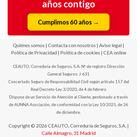
años contigo
Cumplimos 60 años
→
Quiénes somos
|
Contacta con nosotros
|
Aviso legal
|
Política de Privacidad
|
Política de cookies
|
CEA online
CEAUTO, Correduría de Seguros, S.A. Nº de registro Dirección
General Seguros: J-631
Concertado Seguro de Responsabilidad Civil según artículo 157 del
Real Decreto-Ley 3/2020, de 4 de febrero
Dispone de un Servicio de Atención al Cliente, gestionado a través
de AUNNA Asociación, de conformidad con la Ley 10/2025, de 26
de diciembre.
Copyright © 2026 CEAUTO, Correduría de Seguros, S.A. |
Calle Almagro, 31
Madrid