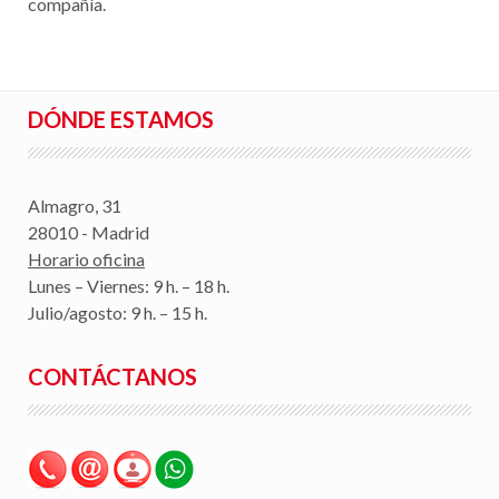
compañía.
DÓNDE ESTAMOS
Almagro, 31
28010 - Madrid
Horario oficina
Lunes – Viernes: 9 h. – 18 h.
Julio/agosto: 9 h. – 15 h.
CONTÁCTANOS