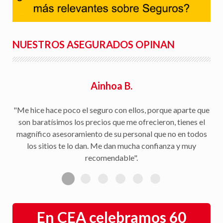
NUESTROS ASEGURADOS OPINAN
Ainhoa B.
"Me hice hace poco el seguro con ellos, porque aparte que
son baratísimos los precios que me ofrecieron, tienes el
magnífico asesoramiento de su personal que no en todos
los sitios te lo dan. Me dan mucha confianza y muy
recomendable".
En CEA celebramos 60