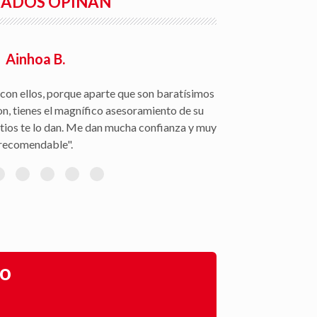
RADOS OPINAN
go