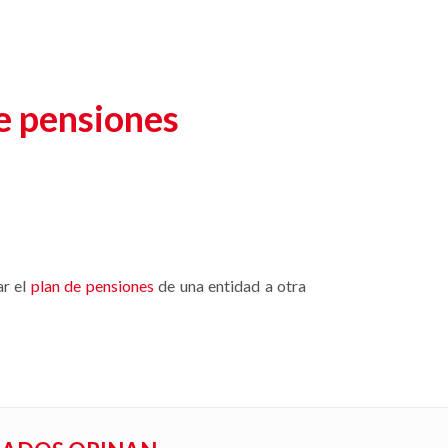
de pensiones
ar el
plan de pensiones
de una entidad a otra