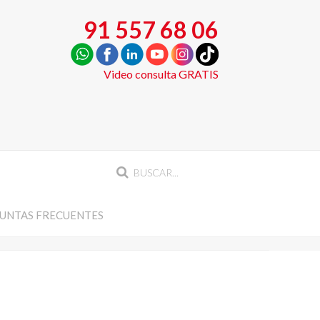
91 557 68 06
Video consulta GRATIS
UNTAS FRECUENTES