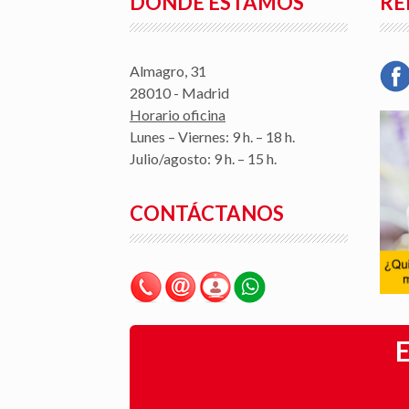
DÓNDE ESTAMOS
RE
Almagro, 31
28010 - Madrid
Horario oficina
Lunes – Viernes: 9 h. – 18 h.
Julio/agosto: 9 h. – 15 h.
CONTÁCTANOS
E