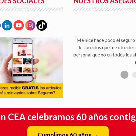
DES SOCIALES
NUESTROS ASEGU
n CEA celebramos 60 años conti
Cumplimos 60 años
→