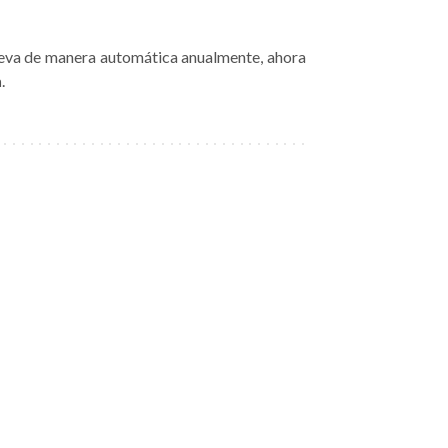
ueva de manera automática anualmente, ahora
n
.