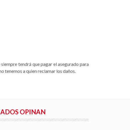
ue siempre tendrá que pagar el asegurado para
, no tenemos a quien reclamar los daños.
RADOS OPINAN