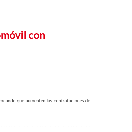
omóvil con
ovocando que aumenten las contrataciones de