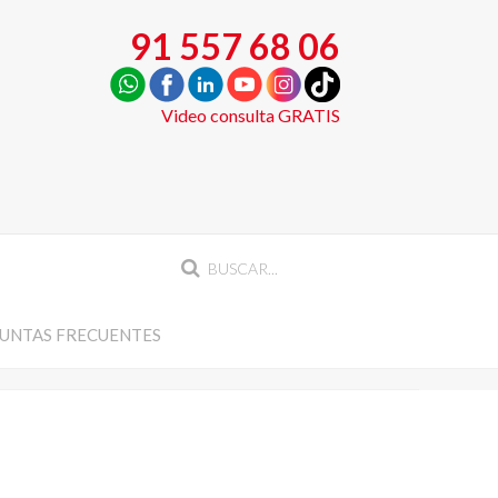
91 557 68 06
Video consulta GRATIS
UNTAS FRECUENTES