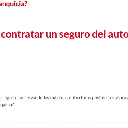
anquicia?
contratar un seguro del aut
 del seguro conservando las máximas coberturas posibles está pr
nquicia?