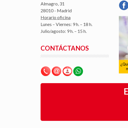
Almagro, 31
28010 - Madrid
Horario oficina
Lunes – Viernes: 9 h. – 18 h.
Julio/agosto: 9 h. – 15 h.
CONTÁCTANOS
E