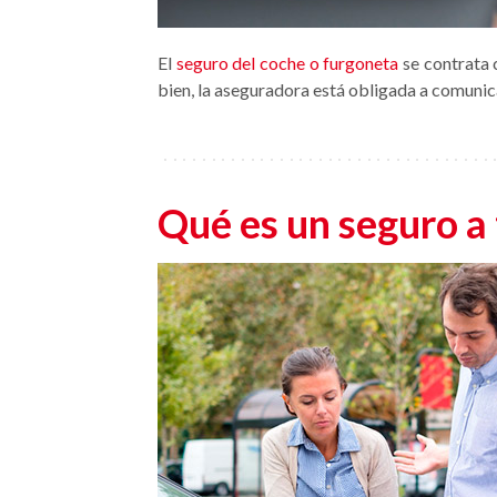
El
seguro del coche o furgoneta
se contrata 
bien, la aseguradora está obligada a comunic
Qué es un seguro a 