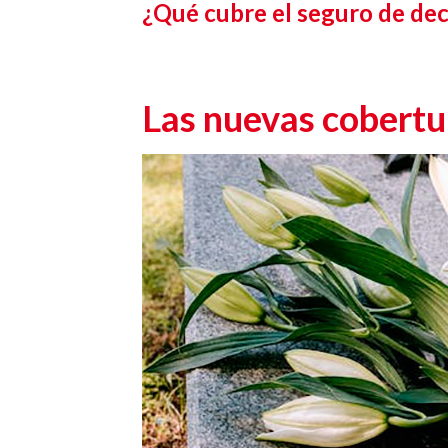
¿Qué cubre el seguro de de
Las nuevas cobertu