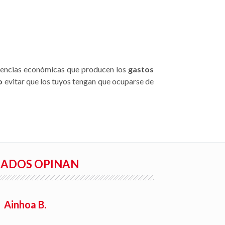
cuencias económicas que producen los
gastos
o
evitar que los tuyos tengan que ocuparse de
RADOS OPINAN
Ainhoa B.