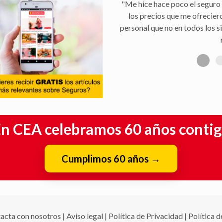
"Me hice hace poco el seguro 
los precios que me ofrecier
personal que no en todos los s
n CEA celebramos 60 años conti
Cumplimos 60 años
→
acta con nosotros
|
Aviso legal
|
Política de Privacidad
|
Política 