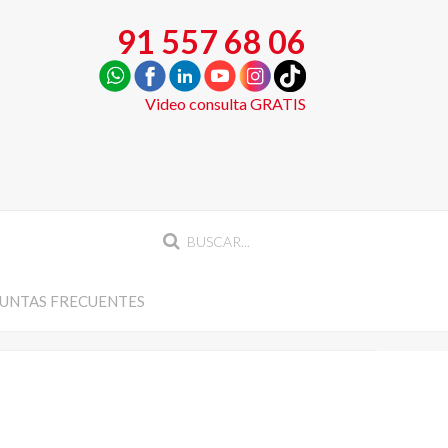
91 557 68 06
Video consulta GRATIS
UNTAS FRECUENTES