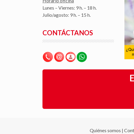
Horario oficina
Lunes – Viernes: 9 h. – 18 h.
Julio/agosto: 9 h. – 15 h.
CONTÁCTANOS
E
Quiénes somos
|
Cont