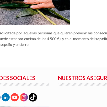
solicitada por aquellas personas que quieren prevenir las conse
 puede estar por encima de los 4.500 €), y en el momento del
sepeli
sepelio y entierro.
DES SOCIALES
NUESTROS ASEGU