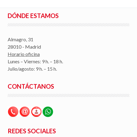
DÓNDE ESTAMOS
Almagro, 31
28010 - Madrid
Horario oficina
Lunes – Viernes: 9 h. – 18 h.
Julio/agosto: 9 h. – 15 h.
CONTÁCTANOS
REDES SOCIALES