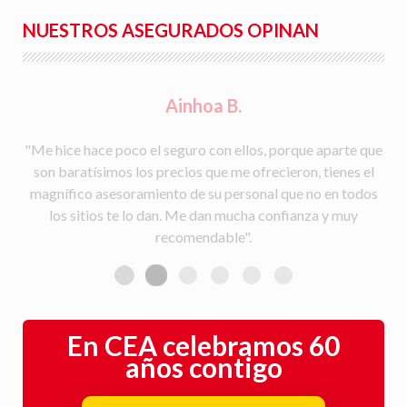
NUESTROS ASEGURADOS OPINAN
Rafael S.
"Facilidad para la tramitación de siniestros, seguimiento
del parte a la aseguradora, y rapidez en la gestión con la
peritación y demás trámites".
En CEA celebramos 60
años contigo
Cumplimos 60 años
→