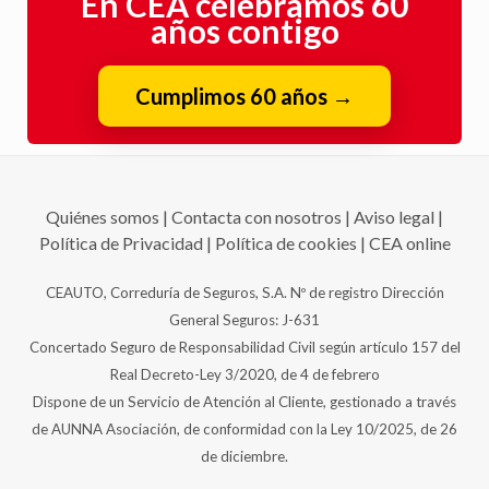
años contigo
Cumplimos 60 años
→
Quiénes somos
|
Contacta con nosotros
|
Aviso legal
|
Política de Privacidad
|
Política de cookies
|
CEA online
CEAUTO, Correduría de Seguros, S.A. Nº de registro Dirección
General Seguros: J-631
Concertado Seguro de Responsabilidad Civil según artículo 157 del
Real Decreto-Ley 3/2020, de 4 de febrero
Dispone de un Servicio de Atención al Cliente, gestionado a través
de AUNNA Asociación, de conformidad con la Ley 10/2025, de 26
de diciembre.
Copyright © 2026 CEAUTO, Correduría de Seguros, S.A. |