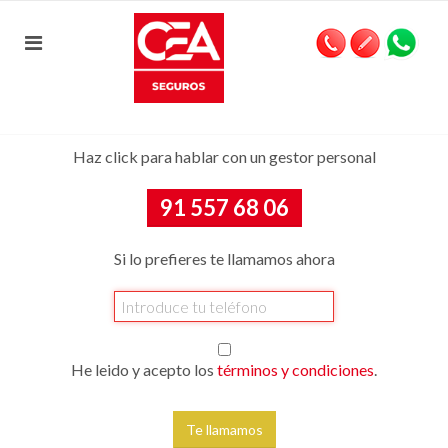
Haz click para hablar con un gestor personal
91 557 68 06
Si lo prefieres te llamamos ahora
He leido y acepto los
términos y condiciones
.