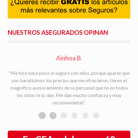
NUESTROS ASEGURADOS OPINAN
Rafael S.
"Facilidad para la tramitación de siniestros, seguimiento
del parte a la aseguradora, y rapidez en la gestión con la
peritación y demás trámites".
En CEA celebramos 60