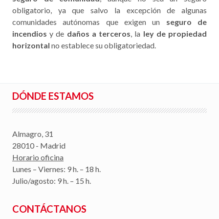
obligatorio, ya que salvo la excepción de algunas
comunidades autónomas que exigen un
seguro de
incendios
y de
daños a terceros
, la
ley de propiedad
horizontal
no establece su obligatoriedad.
DÓNDE ESTAMOS
Almagro, 31
28010 - Madrid
Horario oficina
Lunes – Viernes: 9 h. – 18 h.
Julio/agosto: 9 h. – 15 h.
CONTÁCTANOS