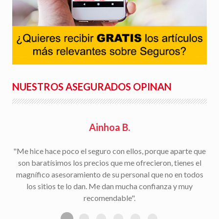
NUESTROS ASEGURADOS OPINAN
Rafael S.
"Facilidad para la tramitación de siniestros, seguimiento
del parte a la aseguradora, y rapidez en la gestión con la
peritación y demás trámites".