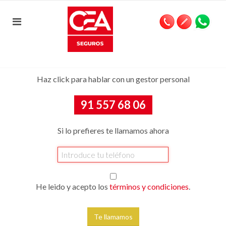
Haz click para hablar con un gestor personal
91 557 68 06
Si lo prefieres te llamamos ahora
He leido y acepto los
términos y condiciones
.