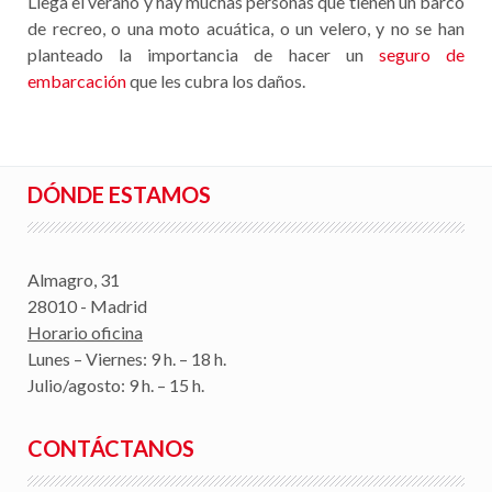
Llega el verano y hay muchas personas que tienen un barco
de recreo, o una moto acuática, o un velero, y no se han
planteado la importancia de hacer un
seguro de
embarcación
que les cubra los daños.
DÓNDE ESTAMOS
Almagro, 31
28010 - Madrid
Horario oficina
Lunes – Viernes: 9 h. – 18 h.
Julio/agosto: 9 h. – 15 h.
CONTÁCTANOS