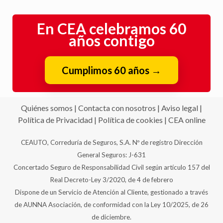
En CEA celebramos 60
años contigo
Cumplimos 60 años
→
Quiénes somos
|
Contacta con nosotros
|
Aviso legal
|
Política de Privacidad
|
Política de cookies
|
CEA online
CEAUTO, Correduría de Seguros, S.A. Nº de registro Dirección
General Seguros: J-631
Concertado Seguro de Responsabilidad Civil según artículo 157 del
Real Decreto-Ley 3/2020, de 4 de febrero
Dispone de un Servicio de Atención al Cliente, gestionado a través
de AUNNA Asociación, de conformidad con la Ley 10/2025, de 26
de diciembre.