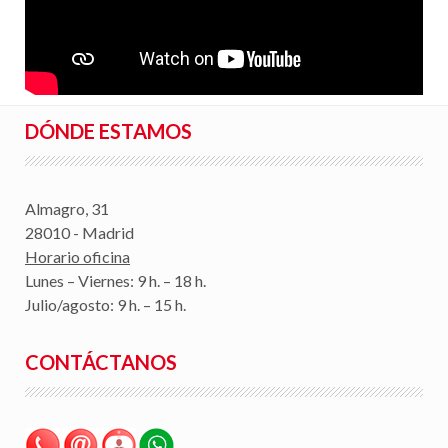
DÓNDE ESTAMOS
Almagro, 31
28010 - Madrid
Horario oficina
Lunes – Viernes: 9 h. – 18 h.
Julio/agosto: 9 h. – 15 h.
CONTÁCTANOS