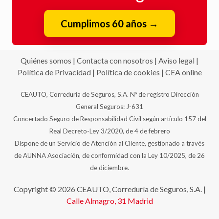
Cumplimos 60 años
→
Quiénes somos
|
Contacta con nosotros
|
Aviso legal
|
Política de Privacidad
|
Política de cookies
|
CEA online
CEAUTO, Correduría de Seguros, S.A. Nº de registro Dirección
General Seguros: J-631
Concertado Seguro de Responsabilidad Civil según artículo 157 del
Real Decreto-Ley 3/2020, de 4 de febrero
Dispone de un Servicio de Atención al Cliente, gestionado a través
de AUNNA Asociación, de conformidad con la Ley 10/2025, de 26
de diciembre.
Copyright © 2026 CEAUTO, Correduría de Seguros, S.A. |
Calle Almagro, 31
Madrid