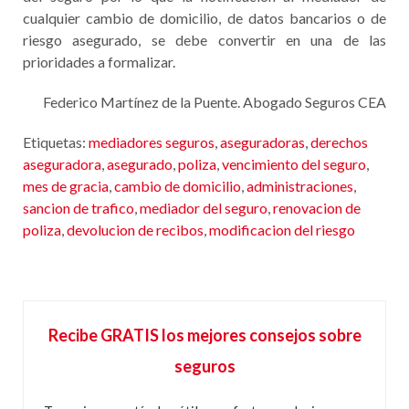
cualquier cambio de domicilio, de datos bancarios o de
riesgo asegurado, se debe convertir en una de las
prioridades a formalizar.
Federico Martínez de la Puente. Abogado Seguros CEA
Etiquetas:
mediadores seguros
,
aseguradoras
,
derechos
aseguradora
,
asegurado
,
poliza
,
vencimiento del seguro
,
mes de gracia
,
cambio de domicilio
,
administraciones
,
sancion de trafico
,
mediador del seguro
,
renovacion de
poliza
,
devolucion de recibos
,
modificacion del riesgo
Recibe GRATIS los mejores consejos sobre
seguros