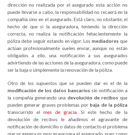
dirección no realizada por el asegurado esta acción no
puede llevarse a cabo, la responsabilidad no recaerá en la
compañía sino en el asegurado. Está claro, no obstante, el
hecho de que si la aseguradora, teniendo la dirección
correcta, no realiza la notificación fehacientemente la
póliza debe seguir estando en vigor. Los
mediadores
que
actúan profesionalmente suelen enviar, aunque no están
obligados a ello, una notificación a sus asegurados
advirtiendo de las acciones de la aseguradora, como puede
ser la baja o simplemente la renovación de la póliza.
Otro de los supuestos que se pueden dar es el de la
modificación de los datos bancarios
sin notificación a
la compañía generando una
devolución de recibos
que
pueden generar graves problemas por
baja de la póliza
transcurrido el
mes de gracia
. Si este hecho de la
devolución de recibos le añadimos el agravante de
notificación de domicilio o datos de contacto el problema
que se genera es muy grave para el asegurado, pues como