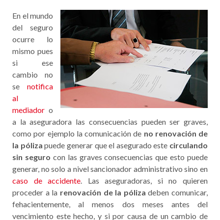
En el mundo
del seguro
ocurre lo
mismo pues
si ese
cambio no
se
notifica
al
mediador
o
a la aseguradora las consecuencias pueden ser graves,
como por ejemplo la comunicación de
no renovación de
la póliza
puede generar que el asegurado este
circulando
sin seguro
con las graves consecuencias que esto puede
generar, no solo a nivel sancionador administrativo sino en
caso de accidente
. Las aseguradoras, si no quieren
proceder a la
renovación de la póliza
deben comunicar,
fehacientemente, al menos dos meses antes del
vencimiento este hecho, y si por causa de un cambio de