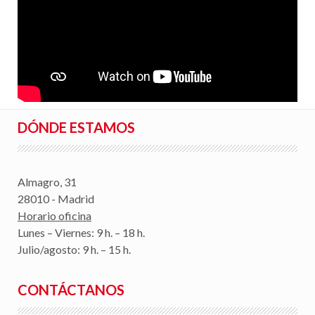
DÓNDE ESTAMOS
Almagro, 31
28010 - Madrid
Horario oficina
Lunes – Viernes: 9 h. – 18 h.
Julio/agosto: 9 h. – 15 h.
CONTÁCTANOS