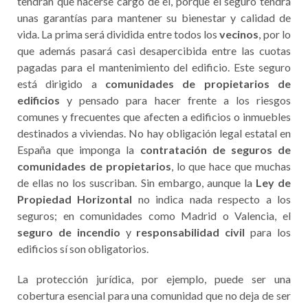
tendrán que hacerse cargo de él, porque el seguro tendrá
unas garantías para mantener su bienestar y calidad de
vida. La prima será dividida entre todos los
vecinos
, por lo
que además pasará casi desapercibida entre las cuotas
pagadas para el mantenimiento del edificio. Este seguro
está dirigido a
comunidades de propietarios de
edificios
y pensado para hacer frente a los riesgos
comunes y frecuentes que afecten a edificios o inmuebles
destinados a viviendas. No hay obligación legal estatal en
España que imponga la
contratación de seguros de
comunidades de propietarios
, lo que hace que muchas
de ellas no los suscriban. Sin embargo, aunque la
Ley de
Propiedad Horizontal
no indica nada respecto a los
seguros; en comunidades como Madrid o Valencia, el
seguro de incendio
y
responsabilidad civil
para los
edificios sí son obligatorios.
La protección jurídica, por ejemplo, puede ser una
cobertura esencial para una comunidad que no deja de ser