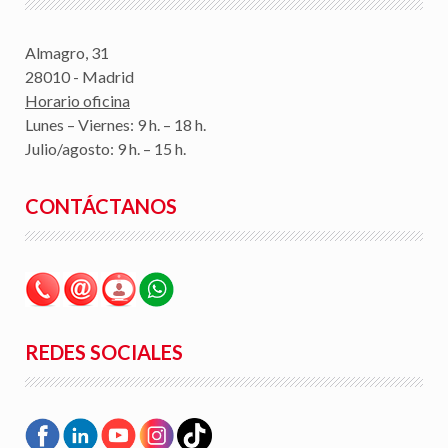
Almagro, 31
28010 - Madrid
Horario oficina
Lunes – Viernes: 9 h. – 18 h.
Julio/agosto: 9 h. – 15 h.
CONTÁCTANOS
REDES SOCIALES