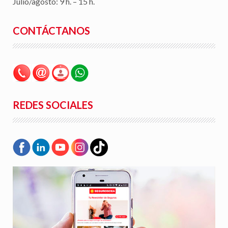
Julio/agosto: 9 h. – 15 h.
CONTÁCTANOS
REDES SOCIALES