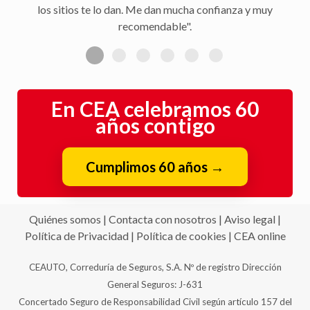
En CEA celebramos 60
años contigo
Cumplimos 60 años
→
Quiénes somos
|
Contacta con nosotros
|
Aviso legal
|
Política de Privacidad
|
Política de cookies
|
CEA online
CEAUTO, Correduría de Seguros, S.A. Nº de registro Dirección
General Seguros: J-631
Concertado Seguro de Responsabilidad Civil según artículo 157 del
Real Decreto-Ley 3/2020, de 4 de febrero