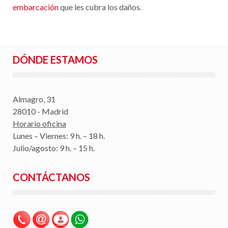
embarcación
que les cubra los daños.
DÓNDE ESTAMOS
Almagro, 31
28010 - Madrid
Horario oficina
Lunes – Viernes: 9 h. – 18 h.
Julio/agosto: 9 h. – 15 h.
CONTÁCTANOS