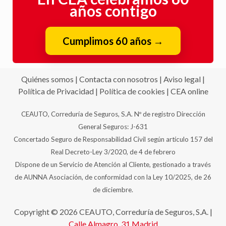
años contigo
Cumplimos 60 años
→
Quiénes somos
|
Contacta con nosotros
|
Aviso legal
|
Política de Privacidad
|
Política de cookies
|
CEA online
CEAUTO, Correduría de Seguros, S.A. Nº de registro Dirección
General Seguros: J-631
Concertado Seguro de Responsabilidad Civil según artículo 157 del
Real Decreto-Ley 3/2020, de 4 de febrero
Dispone de un Servicio de Atención al Cliente, gestionado a través
de AUNNA Asociación, de conformidad con la Ley 10/2025, de 26
de diciembre.
Copyright © 2026 CEAUTO, Correduría de Seguros, S.A. |
Calle Almagro, 31
Madrid