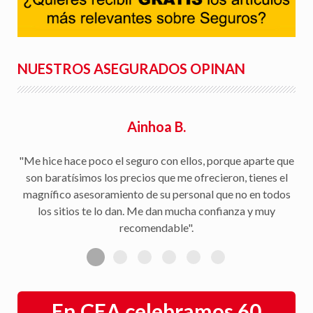
NUESTROS ASEGURADOS OPINAN
Rafael S.
"Facilidad para la tramitación de siniestros, seguimiento
del parte a la aseguradora, y rapidez en la gestión con la
peritación y demás trámites".
En CEA celebramos 60