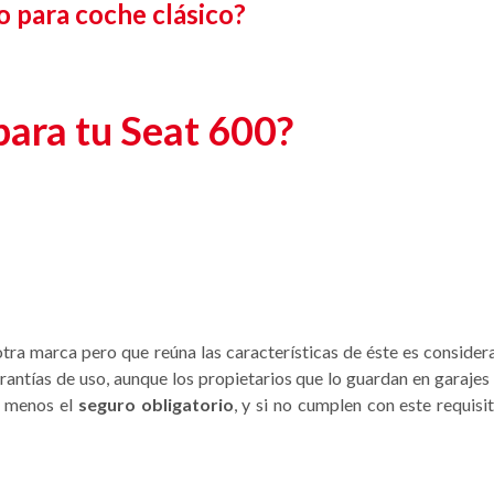
 para coche clásico?
para tu Seat 600?
otra marca pero que reúna las características de éste es conside
ntías de uso, aunque los propietarios que lo guardan en garajes 
o menos el
seguro obligatorio
, y si no cumplen con este requisi