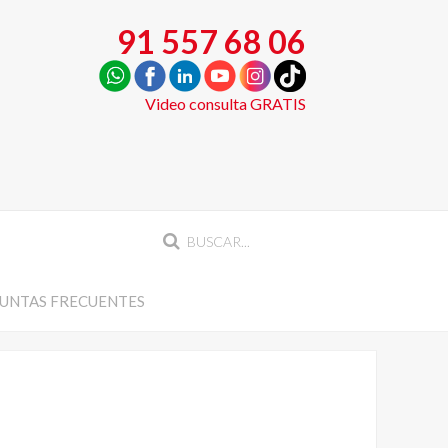
91 557 68 06
Video consulta GRATIS
UNTAS FRECUENTES