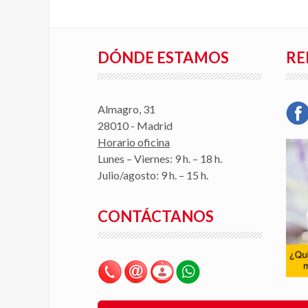
DÓNDE ESTAMOS
RE
Almagro, 31
28010 - Madrid
Horario oficina
Lunes – Viernes: 9 h. – 18 h.
Julio/agosto: 9 h. – 15 h.
CONTÁCTANOS