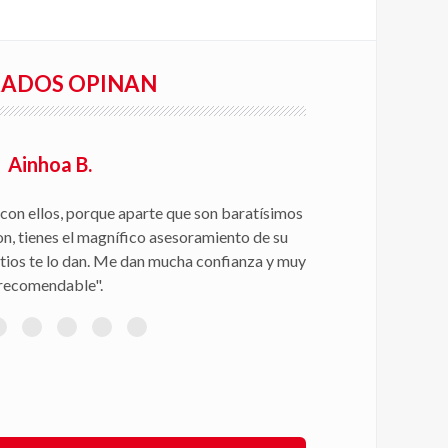
RADOS OPINAN
Ainhoa B.
con ellos, porque aparte que son baratísimos
on, tienes el magnífico asesoramiento de su
itios te lo dan. Me dan mucha confianza y muy
recomendable".