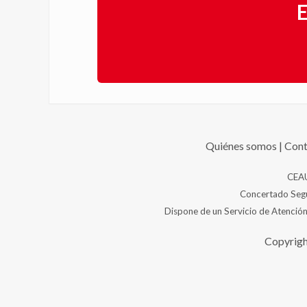
E
Quiénes somos
|
Cont
CEAU
Concertado Segur
Dispone de un Servicio de Atención
Copyrigh