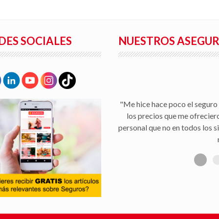
DES SOCIALES
NUESTROS ASEGU
"Me hice hace poco el seguro 
los precios que me ofrecier
personal que no en todos los s