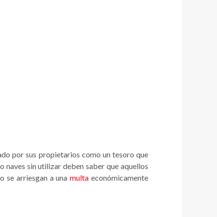
rado por sus propietarios como un tesoro que
o naves sin utilizar deben saber que aquellos
to se arriesgan a una
multa
económicamente