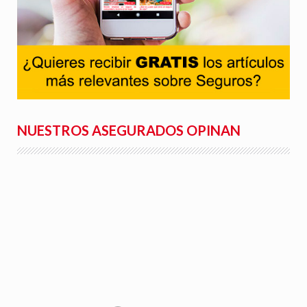
NUESTROS ASEGURADOS OPINAN
Rafael S.
"Facilidad para la tramitación de siniestros, seguimiento
del parte a la aseguradora, y rapidez en la gestión con la
peritación y demás trámites".