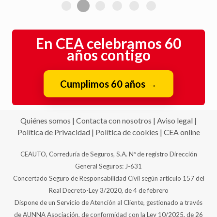
En CEA celebramos 60
años contigo
Cumplimos 60 años
→
Quiénes somos
|
Contacta con nosotros
|
Aviso legal
|
Política de Privacidad
|
Política de cookies
|
CEA online
CEAUTO, Correduría de Seguros, S.A. Nº de registro Dirección
General Seguros: J-631
Concertado Seguro de Responsabilidad Civil según artículo 157 del
Real Decreto-Ley 3/2020, de 4 de febrero
Dispone de un Servicio de Atención al Cliente, gestionado a través
de AUNNA Asociación, de conformidad con la Ley 10/2025, de 26
de diciembre.