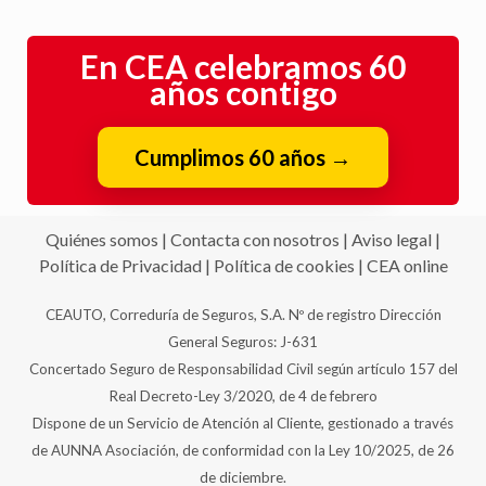
En CEA celebramos 60
años contigo
Cumplimos 60 años
→
Quiénes somos
|
Contacta con nosotros
|
Aviso legal
|
Política de Privacidad
|
Política de cookies
|
CEA online
CEAUTO, Correduría de Seguros, S.A. Nº de registro Dirección
General Seguros: J-631
Concertado Seguro de Responsabilidad Civil según artículo 157 del
Real Decreto-Ley 3/2020, de 4 de febrero
Dispone de un Servicio de Atención al Cliente, gestionado a través
de AUNNA Asociación, de conformidad con la Ley 10/2025, de 26
de diciembre.