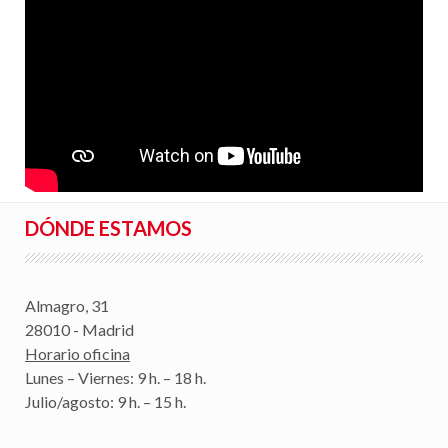
DÓNDE ESTAMOS
Almagro, 31
28010 - Madrid
Horario oficina
Lunes – Viernes: 9 h. – 18 h.
Julio/agosto: 9 h. – 15 h.