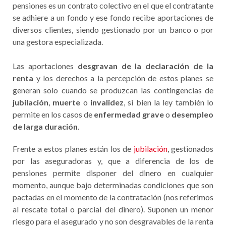
pensiones es un contrato colectivo en el que el contratante
se adhiere a un fondo y ese fondo recibe aportaciones de
diversos clientes, siendo gestionado por un banco o por
una gestora especializada.
Las aportaciones
desgravan de la declaración de la
renta
y los derechos a la percepción de estos planes se
generan solo cuando se produzcan las contingencias de
jubilación
,
muerte
o
invalidez
, si bien la ley también lo
permite en los casos de
enfermedad grave
o
desempleo
de larga duración
.
Frente a estos planes están los de
jubilación
, gestionados
por las aseguradoras y, que a diferencia de los de
pensiones permite disponer del dinero en cualquier
momento, aunque bajo determinadas condiciones que son
pactadas en el momento de la contratación (nos referimos
al rescate total o parcial del dinero). Suponen un menor
riesgo para el asegurado y no son desgravables de la renta