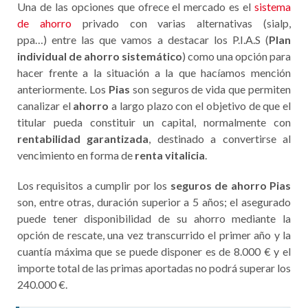
Una de las opciones que ofrece el mercado es el
sistema
de ahorro
privado con varias alternativas (sialp,
ppa…) entre las que vamos a destacar los P.I.A.S (
Plan
individual de ahorro sistemático
) como una opción para
hacer frente a la situación a la que hacíamos mención
anteriormente. Los
Pias
son seguros de vida que permiten
canalizar el
ahorro
a largo plazo con el objetivo de que el
titular pueda constituir un capital, normalmente con
rentabilidad garantizada
, destinado a convertirse al
vencimiento en forma de
renta vitalicia
.
Los requisitos a cumplir por los
seguros de ahorro Pias
son, entre otras, duración superior a 5 años; el asegurado
puede tener disponibilidad de su ahorro mediante la
opción de rescate, una vez transcurrido el primer año y la
cuantía máxima que se puede disponer es de 8.000 € y el
importe total de las primas aportadas no podrá superar los
240.000 €.