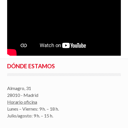
DÓNDE ESTAMOS
Almagro, 31
28010 - Madrid
Horario oficina
Lunes – Viernes: 9 h. – 18 h.
Julio/agosto: 9 h. – 15 h.