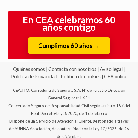
En CEA celebramos 60
años contigo
Cumplimos 60 años
→
Quiénes somos
|
Contacta con nosotros
|
Aviso legal
|
Política de Privacidad
|
Política de cookies
|
CEA online
CEAUTO, Correduría de Seguros, S.A. Nº de registro Dirección
General Seguros: J-631
Concertado Seguro de Responsabilidad Civil según artículo 157 del
Real Decreto-Ley 3/2020, de 4 de febrero
Dispone de un Servicio de Atención al Cliente, gestionado a través
de AUNNA Asociación, de conformidad con la Ley 10/2025, de 26
de diciembre.