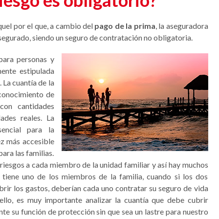
iesgo es obligatorio?
uel por el que, a cambio del
pago de la prima
, la aseguradora
 asegurado, siendo un seguro de contratación no obligatoria.
para personas y
ente estipulada
. La cuantía de la
 conocimiento de
 con cantidades
ades reales. La
ncial para la
ez más accesible
ara las familias.
 riesgos a cada miembro de la unidad familiar y así hay muchos
 tiene uno de los miembros de la familia, cuando si los dos
brir los gastos, deberían cada uno contratar su seguro de vida
llo, es muy importante analizar la cuantía que debe cubrir
e su función de protección sin que sea un lastre para nuestro