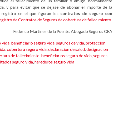
duce el fallecimiento de un familiar o amigo, normalmente
da, y para evitar que se dejase de abonar el importe de la
 registro en el que figuran los
contratos de seguro con
egistro de Contratos de Seguros de cobertura de fallecimiento
.
Federico Martínez de la Puente. Abogado Seguros CEA
 vida
,
beneficiario seguro vida
,
seguros de vida
,
proteccion
ida
,
cobertura seguro vida
,
declaracion de salud
,
designacion
rtura de fallecimiento
,
beneficiarios seguro de vida
,
seguros
itados seguro vida
,
herederos seguro vida