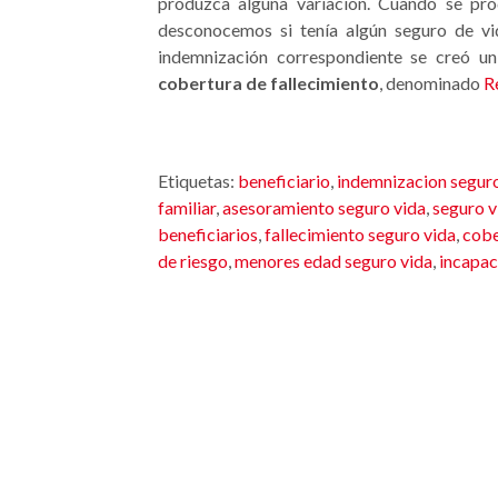
produzca alguna variación. Cuando se pro
desconocemos si tenía algún seguro de vi
indemnización correspondiente se creó un
cobertura de fallecimiento
, denominado
R
Etiquetas:
beneficiario
,
indemnizacion seguro
familiar
,
asesoramiento seguro vida
,
seguro v
beneficiarios
,
fallecimiento seguro vida
,
cobe
de riesgo
,
menores edad seguro vida
,
incapac