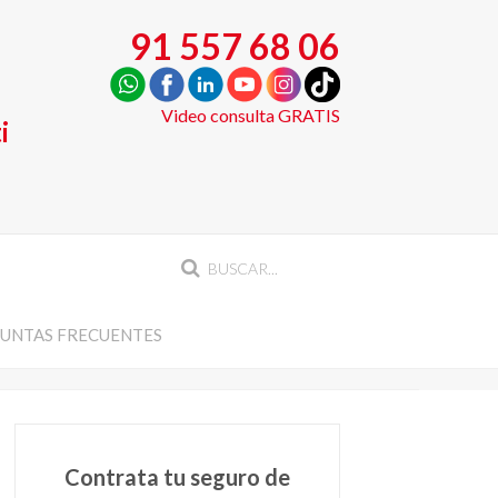
91 557 68 06
Video consulta GRATIS
i
UNTAS FRECUENTES
Contrata tu seguro de