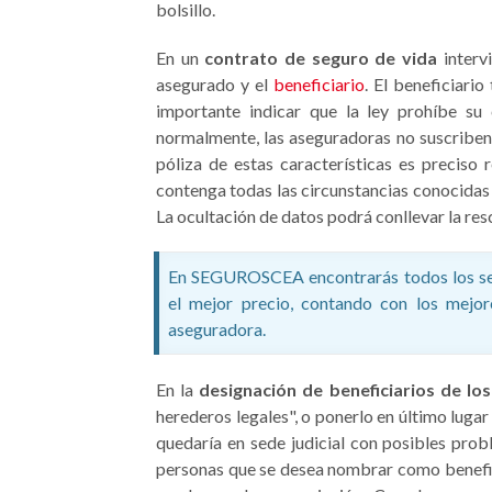
bolsillo.
En un
contrato de seguro de vida
interv
asegurado y el
beneficiario
. El beneficiari
importante indicar que la ley prohíbe su
normalmente, las aseguradoras no suscriben 
póliza de estas características es preciso 
contenga todas las circunstancias conocidas p
La ocultación de datos podrá conllevar la resc
En SEGUROSCEA encontrarás todos los seg
el mejor precio, contando con los mejor
aseguradora.
En la
designación de beneficiarios de lo
herederos legales", o ponerlo en último lugar
quedaría en sede judicial con posibles prob
personas que se desea nombrar como benefic