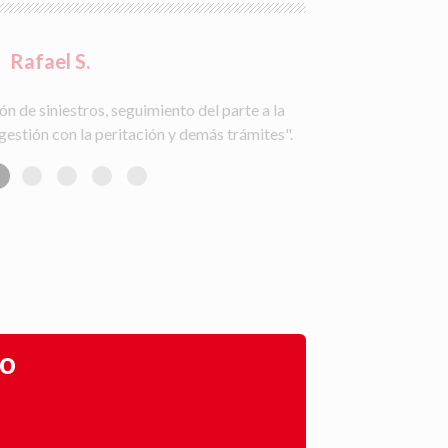
Rafael S.
ón de siniestros, seguimiento del parte a la
gestión con la peritación y demás trámites".
go