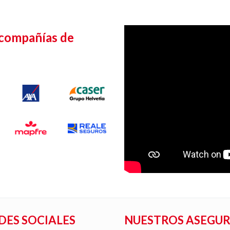
 compañías de
DES SOCIALES
NUESTROS ASEGU