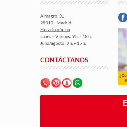
Almagro, 31
28010 - Madrid
Horario oficina
Lunes – Viernes: 9 h. – 18 h.
Julio/agosto: 9 h. – 15 h.
CONTÁCTANOS
E