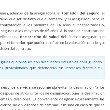
ienen, además de la aseguradora, el
tomador del seguro
, el
o tiene que ser distinto que el tomador y el asegurado, pero es
 contratación a los menores de 14 años e incapacitados y,
seguros a los mayores de 65 años. A la hora de contratar una
rellenar una
declaración de salud
, debiéndose asegurar que
or el tomador, que pudieran influir en la valoración del riesgo.
isión del contrato.
uros que precises con descuentos exclusivos consiguiendo
es profesionales que defenderán tus intereses frente a tu
s seguros de vida
se recomienda evitar la designación "a los
 después de otros criterios de designación, pues la designación
lemas y dilaciones. Es conveniente designar expresamente las
iarios, no olvidándose de cambiar la misma en caso de que se