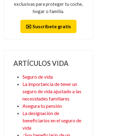
exclusivas para proteger tu coche,
hogar o familia.
✉️ Suscríbete gratis
ARTÍCULOS VIDA
Seguro de vida
La importancia de tener un
seguro de vida ajustado a las
necesidades familiares
Asegura tu pensión
La designación de
beneficiarios en el seguro de
vida
¿Soy beneficiario de un