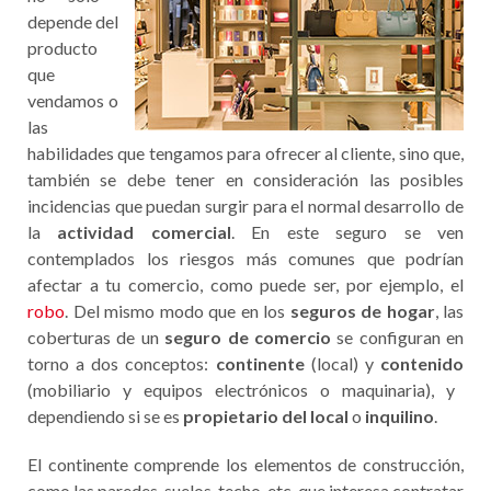
depende del
producto
que
vendamos o
las
habilidades que tengamos para ofrecer al cliente, sino que,
también se debe tener en consideración las posibles
incidencias que puedan surgir para el normal desarrollo de
la
actividad comercial
. En este seguro se ven
contemplados los riesgos más comunes que podrían
afectar a tu comercio, como puede ser, por ejemplo, el
robo
. Del mismo modo que en los
seguros de hogar
, las
coberturas de un
seguro de comercio
se configuran en
torno a dos conceptos:
continente
(local) y
contenido
(mobiliario y equipos electrónicos o maquinaria), y
dependiendo si se es
propietario del local
o
inquilino
.
El continente comprende los elementos de construcción,
como las paredes, suelos, techo, etc, que interesa contratar