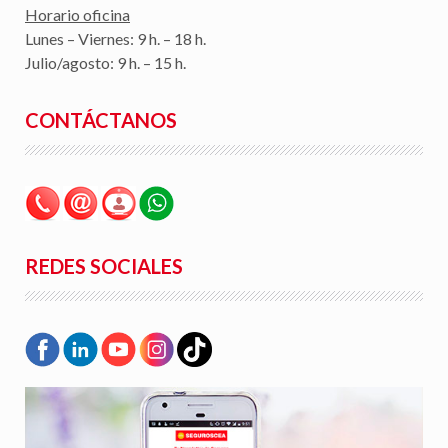
Horario oficina
Lunes – Viernes: 9 h. – 18 h.
Julio/agosto: 9 h. – 15 h.
CONTÁCTANOS
REDES SOCIALES