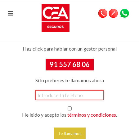
Haz click para hablar con un gestor personal
91 557 68 06
Si lo prefieres te llamamos ahora
He leido y acepto los
términos y condiciones
.