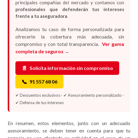
principales compañías del mercado y contamos con
profesionales que defenderán tus intereses
frente a tu aseguradora
.
Analizamos tu caso de forma personalizada para
ofrecerte la cobertura más adecuada, sin
compromiso y con total transparencia.
Ver gama
completa de seguros →
📄
Solicita información sin compromiso
📞
91 557 68 06
✔ Descuentos exclusivos · ✔ Asesoramiento personalizado ·
✔ Defensa de tus intereses
En resumen, estos elementos, junto con un adecuado
asesoramiento, se deben tener en cuenta para que tu
negocio no vea afectada su actividad en el caso de un