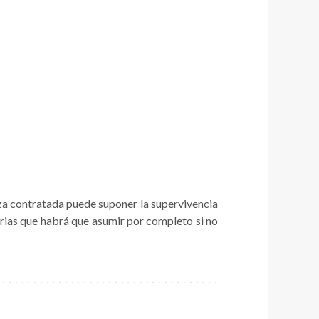
iza contratada puede suponer la supervivencia
rias que habrá que asumir por completo si no