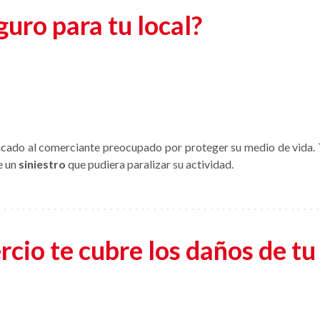
guro para tu local?
cado al comerciante preocupado por proteger su medio de vida. T
e un
siniestro
que pudiera paralizar su actividad.
cio te cubre los daños de tu