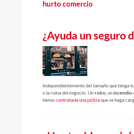
hurto comercio
¿Ayuda un seguro d
Independientemente del tamaño que tenga tu e
o la ruina del negocio. Un
robo
, un
incendio
tienes
contratada una póliza
que se haga carg