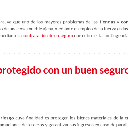
lara, ya que uno de los mayores problemas de las
tiendas
y
co
de una cosa mueble ajena, mediante el empleo de la fuerza en las
 mediante la
contratación de un seguro
que cubre esta contingencia
protegido con un buen segur
rriesgo
cuya finalidad es proteger los bienes materiales de la e
lamaciones de terceros y garantizar sus ingresos en caso de para