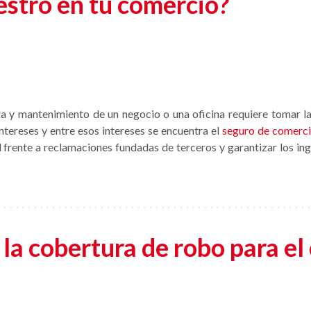
estro en tu comercio?
tura y mantenimiento de un negocio o una oficina requiere tomar l
ntereses y entre esos intereses se encuentra el
seguro de comerc
 frente a reclamaciones fundadas de terceros y garantizar los ing
 la cobertura de robo para e