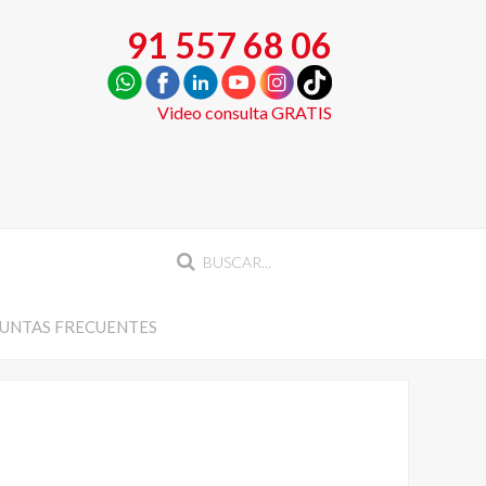
91 557 68 06
Video consulta GRATIS
UNTAS FRECUENTES