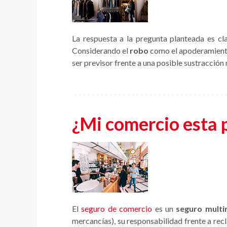
La respuesta a la pregunta planteada es c
Considerando el
robo
como el apoderamiento 
ser previsor frente a una posible sustracción
¿Mi comercio esta 
El
seguro de comercio
es un
seguro multi
mercancías), su responsabilidad frente a rec