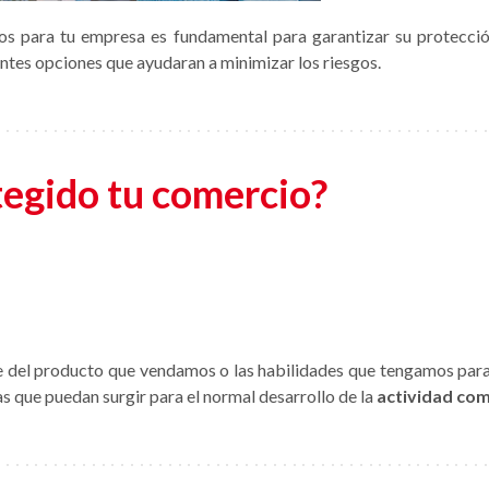
s para tu empresa es fundamental para garantizar su protecció
entes opciones que ayudaran a minimizar los riesgos.
tegido tu comercio?
 del producto que vendamos o las habilidades que tengamos para o
as que puedan surgir para el normal desarrollo de la
actividad com