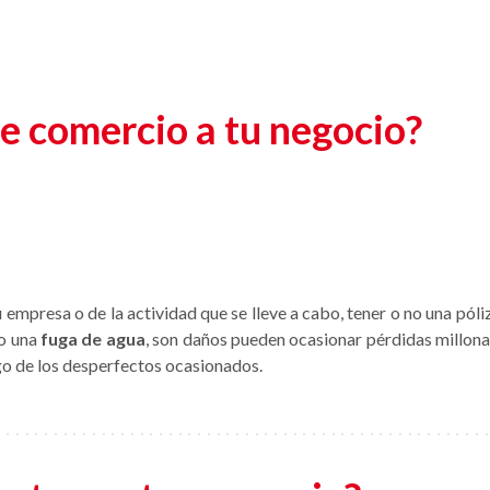
e comercio a tu negocio?
mpresa o de la actividad que se lleve a cabo, tener o no una pól
o una
fuga de agua
, son daños pueden ocasionar pérdidas millona
o de los desperfectos ocasionados.