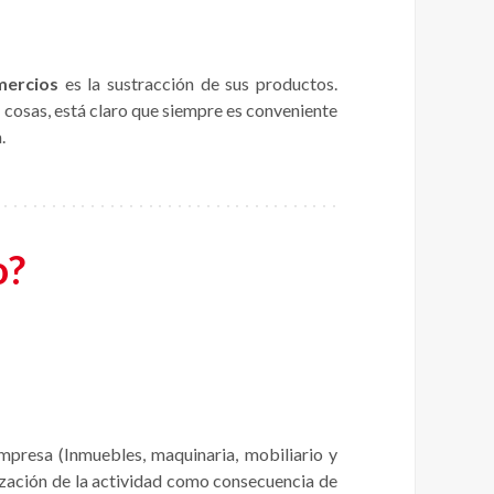
mercios
es la sustracción de sus productos.
 cosas, está claro que siempre es conveniente
.
o?
mpresa (Inmuebles, maquinaria, mobiliario y
lización de la actividad como consecuencia de