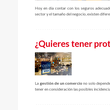
Hoy en día contar con los seguros adecuado
sector y el tamaño del negocio, existen difer
¿Quieres tener pro
La
gestión de un comercio
no solo depende
tener en consideración las posibles incidenci