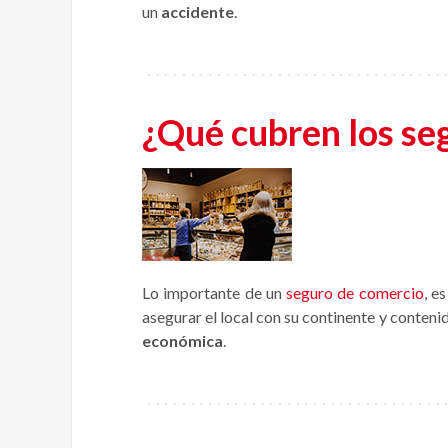
un
accidente
.
¿Qué cubren los se
Lo importante de un
seguro de comercio
, e
asegurar el local con su continente y conteni
económica
.