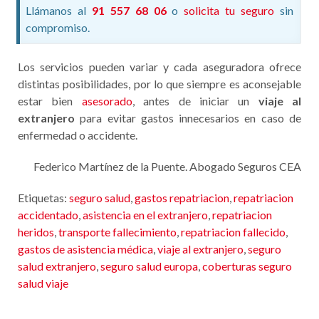
Llámanos al
91 557 68 06
o
solicita tu seguro
sin
compromiso.
Los servicios pueden variar y cada aseguradora ofrece
distintas posibilidades, por lo que siempre es aconsejable
estar bien
asesorado
, antes de iniciar un
viaje al
extranjero
para evitar gastos innecesarios en caso de
enfermedad o accidente.
Federico Martínez de la Puente. Abogado Seguros CEA
Etiquetas:
seguro salud
,
gastos repatriacion
,
repatriacion
accidentado
,
asistencia en el extranjero
,
repatriacion
heridos
,
transporte fallecimiento
,
repatriacion fallecido
,
gastos de asistencia médica
,
viaje al extranjero
,
seguro
salud extranjero
,
seguro salud europa
,
coberturas seguro
salud viaje