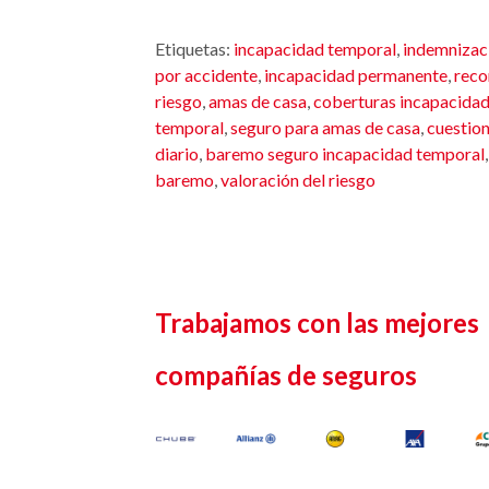
Etiquetas:
incapacidad temporal
,
indemnizac
por accidente
,
incapacidad permanente
,
reco
riesgo
,
amas de casa
,
coberturas incapacida
temporal
,
seguro para amas de casa
,
cuestion
diario
,
baremo seguro incapacidad temporal
baremo
,
valoración del riesgo
Trabajamos con las mejores
compañías de seguros