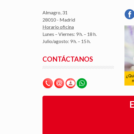
Almagro, 31
28010 - Madrid
Horario oficina
Lunes – Viernes: 9 h. – 18 h.
Julio/agosto: 9 h. – 15 h.
CONTÁCTANOS
E