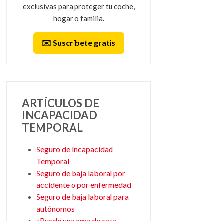
exclusivas para proteger tu coche,
hogar o familia.
✉️ Suscríbete gratis
ARTÍCULOS DE
INCAPACIDAD
TEMPORAL
Seguro de Incapacidad
Temporal
Seguro de baja laboral por
accidente o por enfermedad
Seguro de baja laboral para
autónomos
¿Puede una ama de casa