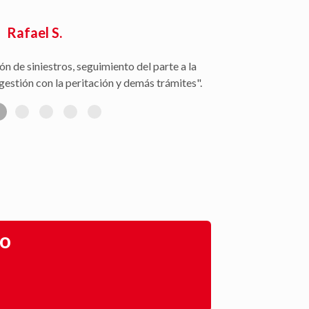
Rafael S.
ón de siniestros, seguimiento del parte a la
gestión con la peritación y demás trámites".
go