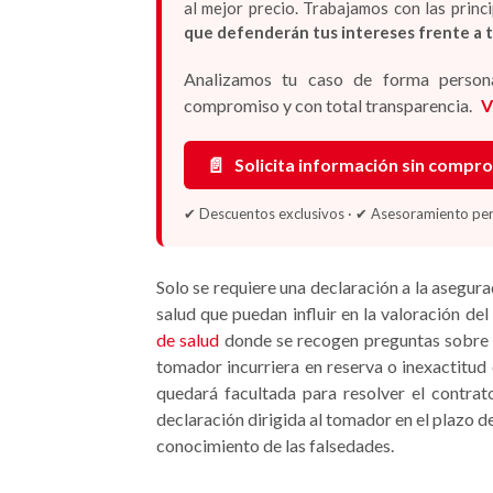
al mejor precio. Trabajamos con las prin
que defenderán tus intereses frente a 
Analizamos tu caso de forma persona
compromiso y con total transparencia.
V
📄
Solicita información sin compr
✔ Descuentos exclusivos · ✔ Asesoramiento pers
Solo se requiere una declaración a la asegur
salud que puedan influir en la valoración de
de salud
donde se recogen preguntas sobre las
tomador incurriera en reserva o inexactitud 
quedará facultada para resolver el contrat
declaración dirigida al tomador en el plazo 
conocimiento de las falsedades.