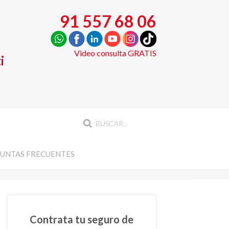
91 557 68 06
Video consulta GRATIS
i
UNTAS FRECUENTES
Contrata tu seguro de