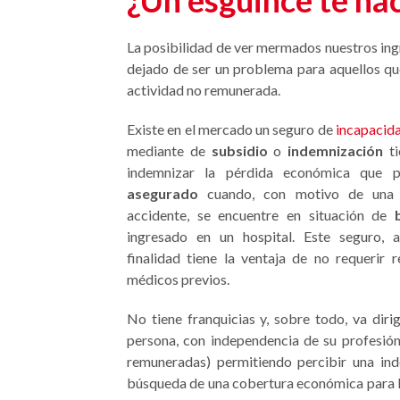
¿Un esguince te ha
La posibilidad de ver mermados nuestros in
dejado de ser un problema para aquellos q
actividad no remunerada.
Existe en el mercado un seguro de
incapacid
mediante de
subsidio
o
indemnización
ti
indemnizar la pérdida económica que p
asegurado
cuando, con motivo de una
accidente, se encuentre en situación de
ingresado en un hospital. Este seguro,
finalidad tiene la ventaja de no requerir 
médicos previos.
No tiene franquicias y, sobre todo, va diri
persona, con independencia de su profesión 
remuneradas) permitiendo percibir una ind
búsqueda de una cobertura económica para l