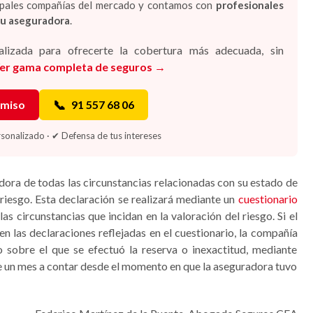
cipales compañías del mercado y contamos con
profesionales
tu aseguradora
.
lizada para ofrecerte la cobertura más adecuada, sin
er gama completa de seguros →
📞
omiso
91 557 68 06
onalizado · ✔ Defensa de tus intereses
adora de todas las circunstancias relacionadas con su estado de
l riesgo. Esta declaración se realizará mediante un
cuestionario
 circunstancias que incidan en la valoración del riesgo. Si el
en las declaraciones reflejadas en el cuestionario, la compañía
o sobre el que se efectuó la reserva o inexactitud, mediante
de un mes a contar desde el momento en que la aseguradora tuvo