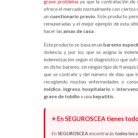
grave problema
ya que la contratación de
ofrece el mercado normalmente con ciertos re
un
cuestionario previo
. Este producto per
remuneradas y el mejor ejemplo de esta últ
hacer las
amas de casa
.
Este producto se basa en un
baremo especi
dolencia y por los que se asigna la indem
indemnización según el diagnóstico que sufr
en dicho baremo, sin ningún tipo de franquici
que se contrate y del número de días que i
recogiendo muchas enfermedades o conse
médico
,
ingreso hospitalario
o
intervenc
grave de tobillo
o una
hepatitis
.
⭐ En SEGUROSCEA tienes todos 
En
SEGUROSCEA
encontrarás
todos los 