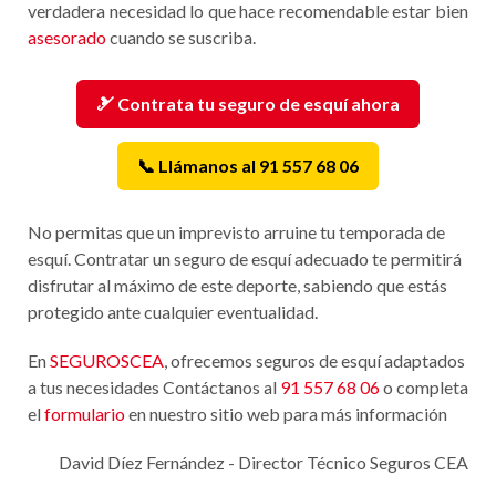
verdadera necesidad lo que hace recomendable estar bien
asesorado
cuando se suscriba.
🎿 Contrata tu seguro de esquí ahora
📞 Llámanos al 91 557 68 06
No permitas que un imprevisto arruine tu temporada de
esquí. Contratar un seguro de esquí adecuado te permitirá
disfrutar al máximo de este deporte, sabiendo que estás
protegido ante cualquier eventualidad.
En
SEGUROSCEA
, ofrecemos seguros de esquí adaptados
a tus necesidades Contáctanos al
91 557 68 06
o completa
el
formulario
en nuestro sitio web para más información
David Díez Fernández - Director Técnico Seguros CEA