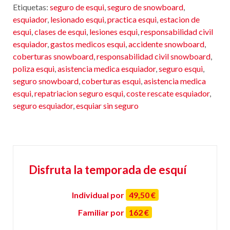
Etiquetas:
seguro de esqui
,
seguro de snowboard
,
esquiador
,
lesionado esqui
,
practica esqui
,
estacion de
esqui
,
clases de esqui
,
lesiones esqui
,
responsabilidad civil
esquiador
,
gastos medicos esqui
,
accidente snowboard
,
coberturas snowboard
,
responsabilidad civil snowboard
,
poliza esqui
,
asistencia medica esquiador
,
seguro esqui
,
seguro snowboard
,
coberturas esqui
,
asistencia medica
esqui
,
repatriacion seguro esqui
,
coste rescate esquiador
,
seguro esquiador
,
esquiar sin seguro
Disfruta la temporada de esquí
Individual por
49,50 €
Familiar por
162 €