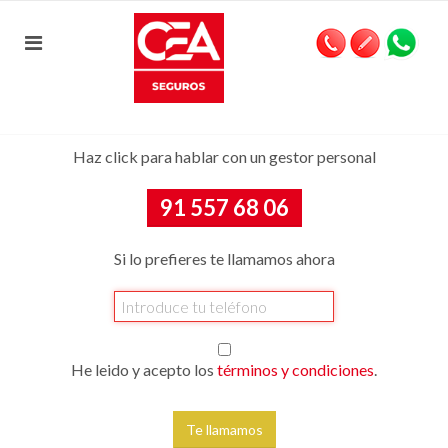
Haz click para hablar con un gestor personal
91 557 68 06
Si lo prefieres te llamamos ahora
He leido y acepto los
términos y condiciones
.