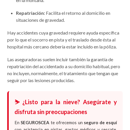
en la montaña.
Repatriación:
Facilita el retorno al domicilio en
situaciones de gravedad.
Hay accidentes cuya gravedad requiere ayuda específica
por lo que el socorro en pista y el traslado desde ésta al
hospital más cercano debería estar incluido en la póliza.
Las aseguradoras suelen incluir también la garantía de
repatriación del accidentado a su domicilio habitual, pero
no incluyen, normalmente, el tratamiento que tengan que
seguir por las lesiones producidas.
⛷️ ¿Listo para la nieve? Asegúrate y
disfruta sin preocupaciones
En
SEGUROSCEA
te ofrecemos un
seguro de esquí
con asistencia en pistas, gastos médicos y rescate,