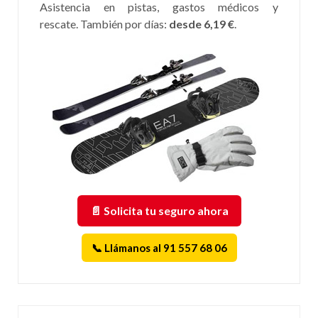
Asistencia en pistas, gastos médicos y
rescate. También por días:
desde 6,19 €
.
📄 Solicita tu seguro ahora
📞 Llámanos al 91 557 68 06