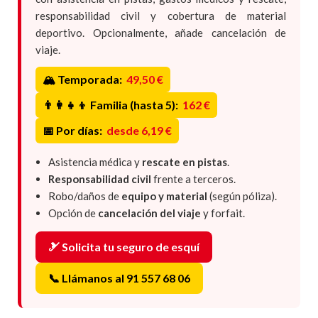
responsabilidad civil y cobertura de material
deportivo. Opcionalmente, añade cancelación de
viaje.
🏔️ Temporada:
49,50 €
👨‍👩‍👧‍👦 Familia (hasta 5):
162 €
📅 Por días:
desde 6,19 €
Asistencia médica y
rescate en pistas
.
Responsabilidad civil
frente a terceros.
Robo/daños de
equipo y material
(según póliza).
Opción de
cancelación del viaje
y forfait.
🎿 Solicita tu seguro de esquí
📞 Llámanos al 91 557 68 06