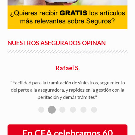
NUESTROS ASEGURADOS OPINAN
Rafael S.
"Facilidad para la tramitación de siniestros, seguimiento
del parte a la aseguradora, y rapidez en la gestión con la
peritación y demás trámites".
En CEA celebramos 60