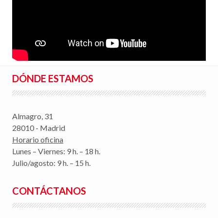
DÓNDE ESTAMOS
Almagro, 31
28010 - Madrid
Horario oficina
Lunes – Viernes: 9 h. – 18 h.
Julio/agosto: 9 h. – 15 h.
CONTÁCTANOS