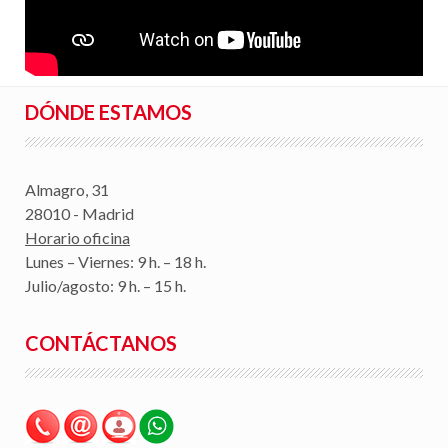
DÓNDE ESTAMOS
Almagro, 31
28010 - Madrid
Horario oficina
Lunes – Viernes: 9 h. – 18 h.
Julio/agosto: 9 h. – 15 h.
CONTÁCTANOS