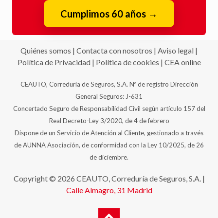
Cumplimos 60 años
→
Quiénes somos
|
Contacta con nosotros
|
Aviso legal
|
Política de Privacidad
|
Política de cookies
|
CEA online
CEAUTO, Correduría de Seguros, S.A. Nº de registro Dirección
General Seguros: J-631
Concertado Seguro de Responsabilidad Civil según artículo 157 del
Real Decreto-Ley 3/2020, de 4 de febrero
Dispone de un Servicio de Atención al Cliente, gestionado a través
de AUNNA Asociación, de conformidad con la Ley 10/2025, de 26
de diciembre.
Copyright © 2026 CEAUTO, Correduría de Seguros, S.A. |
Calle Almagro, 31
Madrid