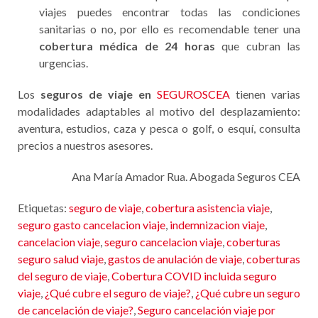
viajes puedes encontrar todas las condiciones
sanitarias o no, por ello es recomendable tener una
cobertura médica de 24 horas
que cubran las
urgencias.
Los
seguros de viaje en
SEGUROSCEA
tienen varias
modalidades adaptables al motivo del desplazamiento:
aventura, estudios, caza y pesca o golf, o esquí, consulta
precios a nuestros asesores.
Ana María Amador Rua. Abogada Seguros CEA
Etiquetas:
seguro de viaje
,
cobertura asistencia viaje
,
seguro gasto cancelacion viaje
,
indemnizacion viaje
,
cancelacion viaje
,
seguro cancelacion viaje
,
coberturas
seguro salud viaje
,
gastos de anulación de viaje
,
coberturas
del seguro de viaje
,
Cobertura COVID incluida seguro
viaje
,
¿Qué cubre el seguro de viaje?
,
¿Qué cubre un seguro
de cancelación de viaje?
,
Seguro cancelación viaje por