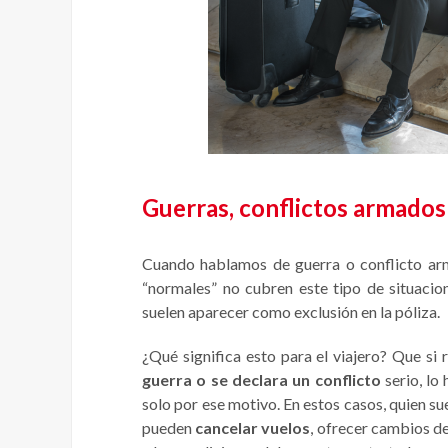
Guerras, conflictos armados
Cuando hablamos de guerra o conflicto arm
“normales” no cubren este tipo de situac
suelen aparecer como exclusión en la póliza.
¿Qué significa esto para el viajero? Que si 
guerra o se declara un conflicto
serio, lo
solo por ese motivo. En estos casos, quien sue
pueden
cancelar vuelos
, ofrecer cambios d