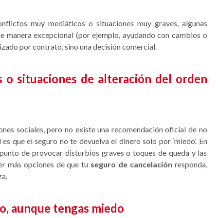
onflictos muy mediáticos o situaciones muy graves, algunas
 de manera excepcional (por ejemplo, ayudando con cambios o
izado por contrato, sino una decisión comercial.
s o situaciones de alteración del orden
iones sociales, pero no existe una recomendación oficial de no
l es que el seguro no te devuelva el dinero solo por ‘miedo’. En
l punto de provocar disturbios graves o toques de queda y las
ner más opciones de que tu
seguro de cancelación
responda,
za.
ro, aunque tengas miedo