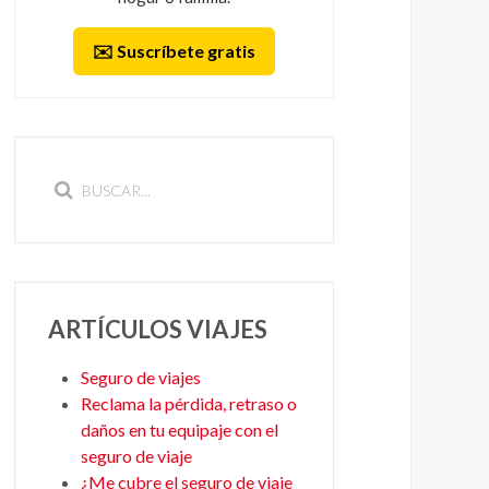
✉️ Suscríbete gratis
ARTÍCULOS VIAJES
Seguro de viajes
Reclama la pérdida, retraso o
daños en tu equipaje con el
seguro de viaje
¿Me cubre el seguro de viaje