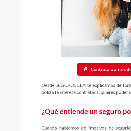
📄
Contrátalo antes de
Desde SEGUROSCEA te explicamos de forma c
póliza te interesa contratar si quieres poder 
¿Qué entiende un seguro po
Cuando hablamos de “motivos de segurida