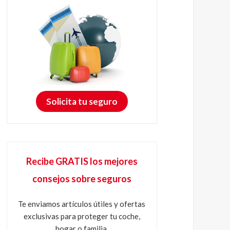
Solicita tu seguro
Recibe GRATIS los mejores
consejos sobre seguros
Te enviamos artículos útiles y ofertas
exclusivas para proteger tu coche,
hogar o familia.