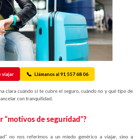
📞
 viajar
Llámanos al 91 557 68 06
lara cuándo sí te cubre el seguro, cuándo no y qué tipo de
cancelar con tranquilidad.
r “motivos de seguridad”?
d” no nos referimos a un miedo genérico a viajar, sino a