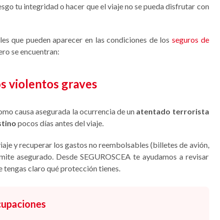
sgo tu integridad o hacer que el viaje no se pueda disfrutar con
les que pueden aparecer en las condiciones de los
seguros de
ero se encuentran:
os violentos graves
omo causa asegurada la ocurrencia de un
atentado terrorista
stino
pocos días antes del viaje.
viaje y recuperar los gastos no reembolsables (billetes de avión,
 el límite asegurado. Desde SEGUROSCEA te ayudamos a revisar
e tengas claro qué protección tienes.
ocupaciones