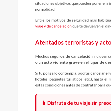
situaciones objetivas que pueden poner en rie
normalidad.
Entre los motivos de seguridad más habitua
viaje y de cancelación
que te devuelven el din
Atentados terroristas y act
Muchos
seguros de cancelación
incluyen c
o un acto violento grave en el lugar de de
Si tu póliza lo contempla, podrás cancelar el 
hoteles, paquetes turísticos, etc.), hasta
estas condiciones antes de contratar para qu
🧳 Disfruta de tu viaje sin pre