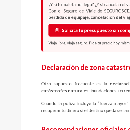
¿Y si tu maleta no llega? ¿Y si cancelan el 
Con el Seguro de Viaje de SEGUROSCE
pérdida de equipaje
,
cancelación del via
📄
Solicita tu presupuesto sin co
Viaja libre, viaja seguro. Pide tu precio hoy mism
Declaración de zona catastr
Otro supuesto frecuente es la
declaraci
catástrofes naturales
: inundaciones, terre
Cuando la póliza incluye la “fuerza mayor”
recuperar tu dinero si el destino queda seria
Recomendaciones oficiales d