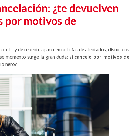
ancelación: ¿te devuelven
as por motivos de
 hotel… y de repente aparecen noticias de atentados, disturbios
ese momento surge la gran duda: si
cancelo por motivos de
l dinero?