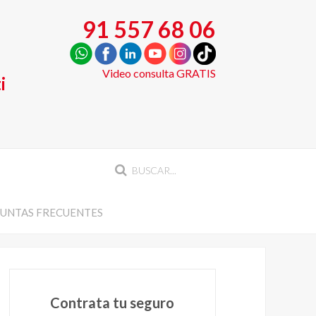
91 557 68 06
Video consulta GRATIS
i
UNTAS FRECUENTES
Contrata tu seguro