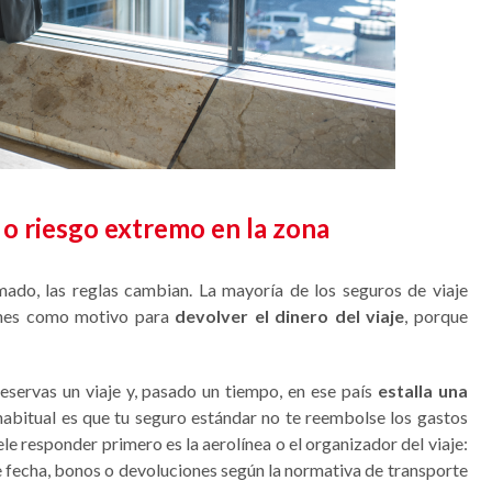
 o riesgo extremo en la zona
ado, las reglas cambian. La mayoría de los seguros de viaje
iones como motivo para
devolver el dinero del viaje
, porque
reservas un viaje y, pasado un tiempo, en ese país
estalla una
 habitual es que tu seguro estándar no te reembolse los gastos
le responder primero es la aerolínea o el organizador del viaje:
e fecha, bonos o devoluciones según la normativa de transporte