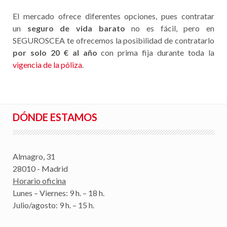
El mercado ofrece diferentes opciones, pues contratar
un
seguro de vida barato
no es fácil, pero en
SEGUROSCEA te ofrecemos la posibilidad de contratarlo
por solo 20 € al año
con prima fija durante toda la
vigencia de la póliza
.
DÓNDE ESTAMOS
Almagro, 31
28010 - Madrid
Horario oficina
Lunes – Viernes: 9 h. – 18 h.
Julio/agosto: 9 h. – 15 h.