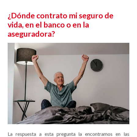
¿Dónde contrato mi seguro de
vida, en el banco o en la
aseguradora?
La respuesta a esta pregunta la encontramos en las