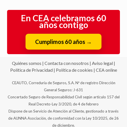
En CEA celebramos 60
años contigo
Cumplimos 60 años
→
Quiénes somos
|
Contacta con nosotros
|
Aviso legal
|
Política de Privacidad
|
Política de cookies
|
CEA online
CEAUTO, Correduría de Seguros, S.A. Nº de registro Dirección
General Seguros: J-631
Concertado Seguro de Responsabilidad Civil según artículo 157 del
Real Decreto-Ley 3/2020, de 4 de febrero
Dispone de un Servicio de Atención al Cliente, gestionado a través
de AUNNA Asociación, de conformidad con la Ley 10/2025, de 26
de diciembre.