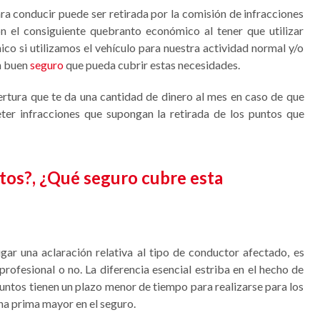
ra conducir puede ser retirada por la comisión de infracciones
on el consiguiente quebranto económico al tener que utilizar
co si utilizamos el vehículo para nuestra actividad normal y/o
un buen
seguro
que pueda cubrir estas necesidades.
ertura que te da una cantidad de dinero al mes en caso de que
er infracciones que supongan la retirada de los puntos que
tos?, ¿Qué seguro cubre esta
ar una aclaración relativa al tipo de conductor afectado, es
rofesional o no. La diferencia esencial estriba en el hecho de
puntos tienen un plazo menor de tiempo para realizarse para los
na prima mayor en el seguro.