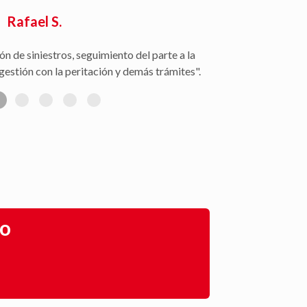
Rafael S.
ón de siniestros, seguimiento del parte a la
gestión con la peritación y demás trámites".
go