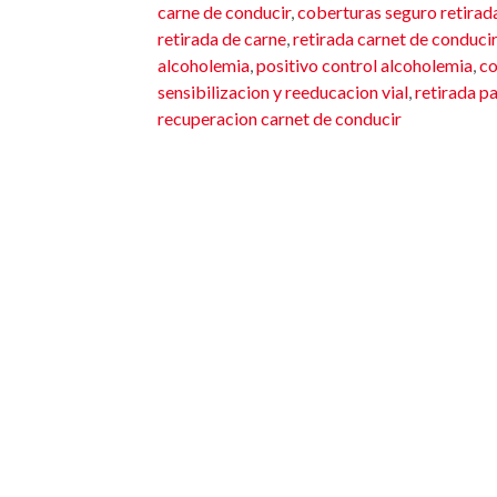
carne de conducir
,
coberturas seguro retirad
retirada de carne
,
retirada carnet de conducir
alcoholemia
,
positivo control alcoholemia
,
co
sensibilizacion y reeducacion vial
,
retirada pa
recuperacion carnet de conducir