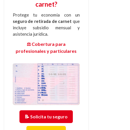
carnet?
Protege tu economía con un
seguro de retirada de carnet
que
incluye subsidio mensual y
asistencia jurídica.
⚖️ Cobertura para
profesionales y particulares
📝 Solicita tu seguro