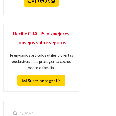
📞 91 557 68 06
Recibe GRATIS los mejores
consejos sobre seguros
Te enviamos artículos útiles y ofertas
exclusivas para proteger tu coche,
hogar o familia.
✉️ Suscríbete gratis