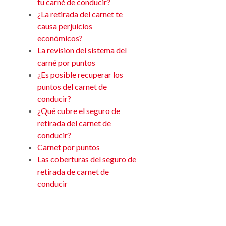
tu carné de conducir?
¿La retirada del carnet te
causa perjuicios
económicos?
La revision del sistema del
carné por puntos
¿Es posible recuperar los
puntos del carnet de
conducir?
¿Qué cubre el seguro de
retirada del carnet de
conducir?
Carnet por puntos
Las coberturas del seguro de
retirada de carnet de
conducir