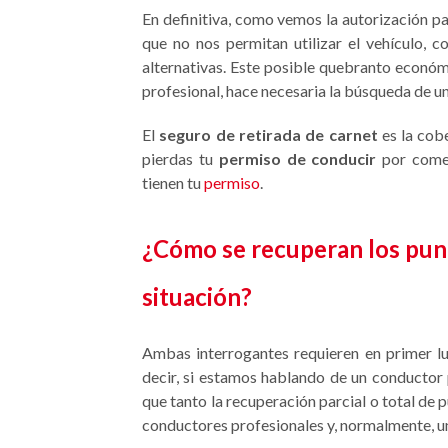
En definitiva, como vemos la autorización pa
que no nos permitan utilizar el vehículo, c
alternativas. Este posible quebranto económi
profesional, hace necesaria la búsqueda de 
El
seguro de retirada de carnet
es la cob
pierdas tu
permiso de conducir
por comet
tienen tu
permiso
.
¿Cómo se recuperan los pun
situación?
Ambas interrogantes requieren en primer lug
decir, si estamos hablando de un conductor p
que tanto la recuperación parcial o total de 
conductores profesionales y, normalmente, u