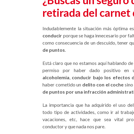
¿Buscas un seguro q
retirada del carnet
Indudablemente la situación más óptima es
conducir
porque se haga innecesario por fa
como consecuencia de un descuido, tener qu
de puntos
.
Está claro que no estamos aquí hablando de l
permiso por haber dado positivo en
alcoholemia
,
conducir bajo los efectos 
haber cometido un
delito con el coche
sino
de puntos por una infracción administrat
La importancia que ha adquirido el uso de
todo tipo de actividades, como ir al trabaj
vacaciones, etc, hace que sea vital pr
conductor y que nada nos pare.