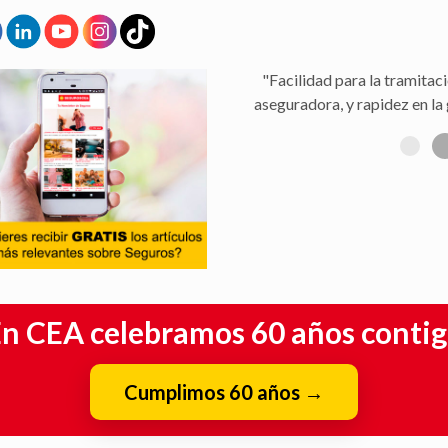
"Facilidad para la tramitaci
aseguradora, y rapidez en la 
n CEA celebramos 60 años conti
Cumplimos 60 años
→