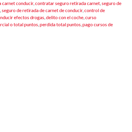
a carnet conducir
,
contratar seguro retirada carnet
,
seguro de
,
seguro de retirada de carnet de conducir
,
control de
nducir efectos drogas
,
delito con el coche
,
curso
rcial o total puntos
,
perdida total puntos
,
pago cursos de