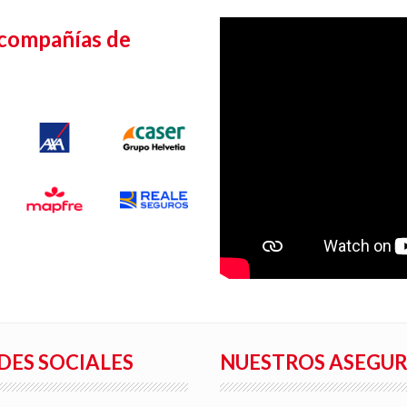
 compañías de
DES SOCIALES
NUESTROS ASEGU