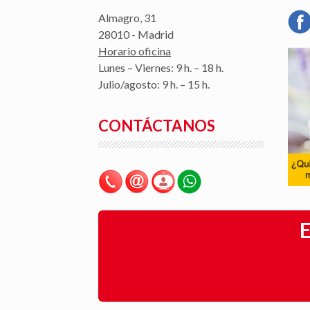
Almagro, 31
28010 - Madrid
Horario oficina
Lunes – Viernes: 9 h. – 18 h.
Julio/agosto: 9 h. – 15 h.
CONTÁCTANOS
E