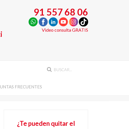
91 557 68 06
Video consulta GRATIS
i
UNTAS FRECUENTES
¿Te pueden quitar el