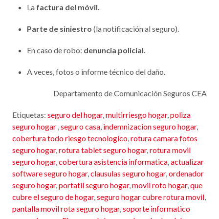
La
factura del móvil.
Parte de siniestro
(la notificación al seguro).
En caso de robo:
denuncia policial.
A veces, fotos o informe técnico del daño.
Departamento de Comunicación Seguros CEA
Etiquetas:
seguro del hogar
,
multirriesgo hogar
,
poliza
seguro hogar
,
seguro casa
,
indemnizacion seguro hogar
,
cobertura todo riesgo tecnologico
,
rotura camara fotos
seguro hogar
,
rotura tablet seguro hogar
,
rotura movil
seguro hogar
,
cobertura asistencia informatica
,
actualizar
software seguro hogar
,
clausulas seguro hogar
,
ordenador
seguro hogar
,
portatil seguro hogar
,
movil roto hogar
,
que
cubre el seguro de hogar
,
seguro hogar cubre rotura movil
,
pantalla movil rota seguro hogar
,
soporte informatico