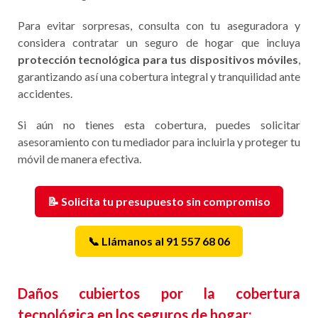
Para evitar sorpresas, consulta con tu aseguradora y
considera contratar un seguro de hogar que incluya
protección tecnológica para tus dispositivos móviles
,
garantizando así una cobertura integral y tranquilidad ante
accidentes.
Si aún no tienes esta cobertura, puedes solicitar
asesoramiento con tu mediador para incluirla y proteger tu
móvil de manera efectiva.
📝 Solicita tu presupuesto sin compromiso
📞 Llámanos al 91 557 68 06
Daños cubiertos por la cobertura
tecnológica en los seguros de hogar: