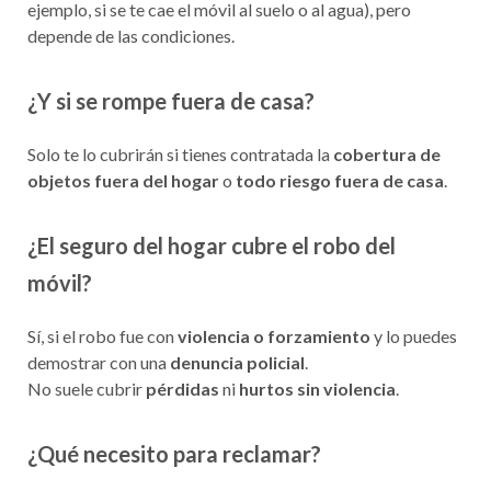
ejemplo, si se te cae el móvil al suelo o al agua), pero
depende de las condiciones.
¿Y si se rompe fuera de casa?
Solo te lo cubrirán si tienes contratada la
cobertura de
objetos fuera del hogar
o
todo riesgo fuera de casa
.
¿El seguro del hogar cubre el robo del
móvil?
Sí, si el robo fue con
violencia o forzamiento
y lo puedes
demostrar con una
denuncia policial
.
No suele cubrir
pérdidas
ni
hurtos sin violencia
.
¿Qué necesito para reclamar?