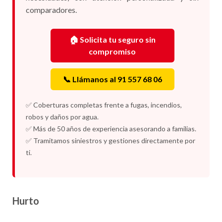
comparadores.
🏠 Solicita tu seguro sin
compromiso
📞 Llámanos al 91 557 68 06
✅ Coberturas completas frente a fugas, incendios,
robos y daños por agua.
✅ Más de 50 años de experiencia asesorando a familias.
✅ Tramitamos siniestros y gestiones directamente por
ti.
Hurto