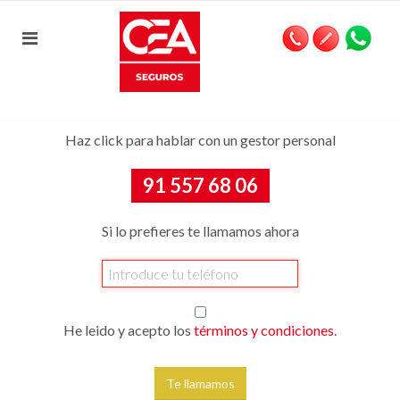
Haz click para hablar con un gestor personal
91 557 68 06
Si lo prefieres te llamamos ahora
He leido y acepto los
términos y condiciones
.