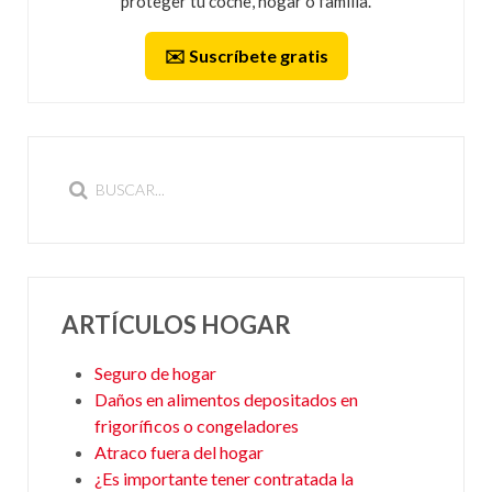
proteger tu coche, hogar o familia.
✉️ Suscríbete gratis
ARTÍCULOS HOGAR
Seguro de hogar
Daños en alimentos depositados en
frigoríficos o congeladores
Atraco fuera del hogar
¿Es importante tener contratada la