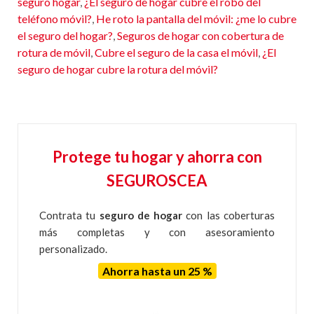
seguro hogar
,
¿El seguro de hogar cubre el robo del
teléfono móvil?
,
He roto la pantalla del móvil: ¿me lo cubre
el seguro del hogar?
,
Seguros de hogar con cobertura de
rotura de móvil
,
Cubre el seguro de la casa el móvil
,
¿El
seguro de hogar cubre la rotura del móvil?
Protege tu hogar y ahorra con
SEGUROSCEA
Contrata tu
seguro de hogar
con las coberturas
más completas y con asesoramiento
personalizado.
Ahorra hasta un 25 %