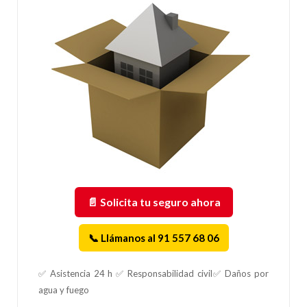
📄 Solicita tu seguro ahora
📞 Llámanos al 91 557 68 06
✅ Asistencia 24 h ✅ Responsabilidad civil✅ Daños por
agua y fuego