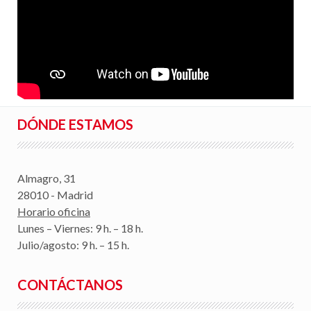
DÓNDE ESTAMOS
Almagro, 31
28010 - Madrid
Horario oficina
Lunes – Viernes: 9 h. – 18 h.
Julio/agosto: 9 h. – 15 h.
CONTÁCTANOS