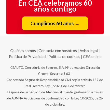
En CEA celebramos 60
años contigo
Cumplimos 60 años
→
Quiénes somos
|
Contacta con nosotros
|
Aviso legal
|
Política de Privacidad
|
Política de cookies
|
CEA online
CEAUTO, Correduría de Seguros, S.A. Nº de registro Dirección
General Seguros: J-631
Concertado Seguro de Responsabilidad Civil según artículo 157 del
Real Decreto-Ley 3/2020, de 4 de febrero
Dispone de un Servicio de Atención al Cliente, gestionado a través
de AUNNA Asociación, de conformidad con la Ley 10/2025, de 26
de diciembre.