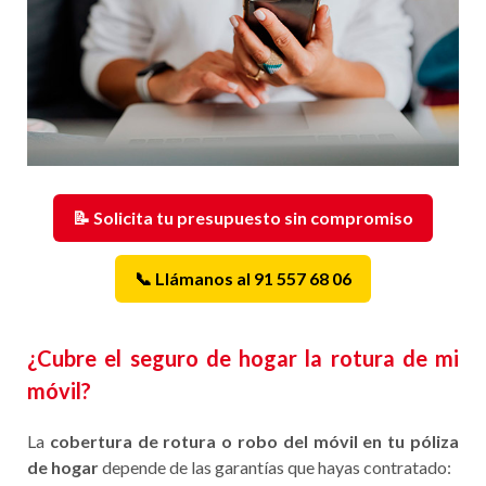
📝 Solicita tu presupuesto sin compromiso
📞 Llámanos al 91 557 68 06
¿Cubre el seguro de hogar la rotura de mi
móvil?
La
cobertura de rotura o robo del móvil en tu póliza
de hogar
depende de las garantías que hayas contratado: