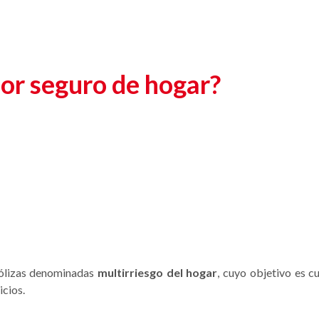
jor seguro de hogar?
ólizas denominadas
multirriesgo del hogar
, cuyo objetivo es c
icios.