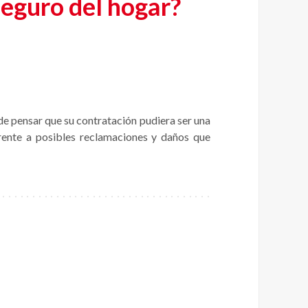
seguro del hogar?
de pensar que su contratación pudiera ser una
rente a posibles reclamaciones y daños que