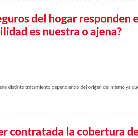
eguros del hogar responden e
lidad es nuestra o ajena?
ene distinto tratamiento dependiendo del origen del mismo ya que
r contratada la cobertura de