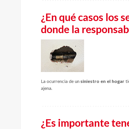
¿En qué casos los s
donde la responsabi
La ocurrencia de un
siniestro en el hogar
ti
ajena.
¿Es importante tene