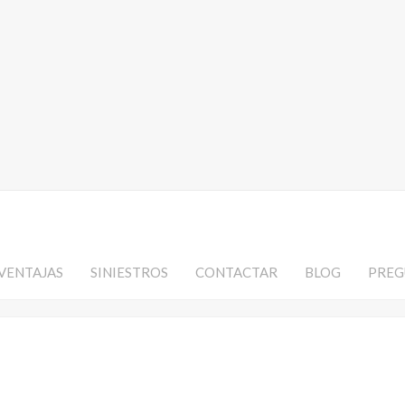
VENTAJAS
SINIESTROS
CONTACTAR
BLOG
PREG