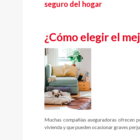
seguro del hogar
¿Cómo elegir el me
Muchas compañías aseguradoras ofrecen p
vivienda y que pueden ocasionar graves perju