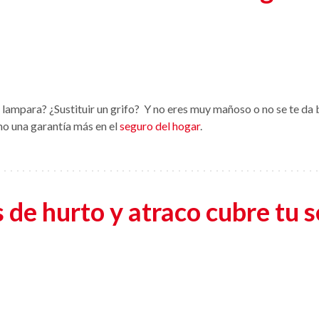
ampara? ¿Sustituir un grifo? Y no eres muy mañoso o no se te da 
mo una garantía más en el
seguro del hogar
.
 de hurto y atraco cubre tu 