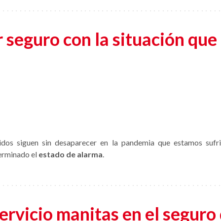
 seguro con la situación que
idos siguen sin desaparecer en la pandemia que estamos sufri
terminado el
estado de alarma
.
servicio manitas en el seguro