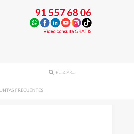
91 557 68 06
Video consulta GRATIS
UNTAS FRECUENTES