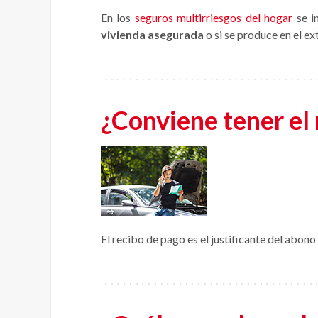
En los
seguros multirriesgos del hogar
se in
vivienda asegurada
o si se produce en el ex
¿Conviene tener el 
El recibo de pago es el justificante del abono