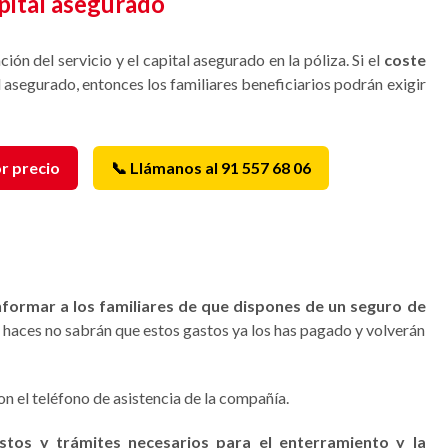
capital asegurado
ión del servicio y el capital asegurado en la póliza. Si el
coste
al asegurado, entonces los familiares beneficiarios podrán exigir
r precio
📞 Llámanos al 91 557 68 06
nformar a los familiares de que dispones de un seguro de
o haces no sabrán que estos gastos ya los has pagado y volverán
n el teléfono de asistencia de la compañía.
stos y trámites necesarios para el enterramiento y la