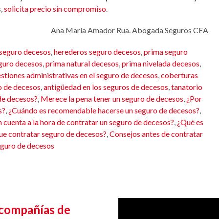
s,
solicita precio sin compromiso
.
Ana María Amador Rua. Abogada Seguros CEA
 seguro decesos
,
herederos seguro decesos
,
prima seguro
guro decesos
,
prima natural decesos
,
prima nivelada decesos
,
stiones administrativas en el seguro de decesos
,
coberturas
ro de decesos
,
antigüedad en los seguros de decesos
,
tanatorio
de decesos?
,
Merece la pena tener un seguro de decesos
,
¿Por
s?
,
¿Cuándo es recomendable hacerse un seguro de decesos?
,
 cuenta a la hora de contratar un seguro de decesos?
,
¿Qué es
ue contratar seguro de decesos?
,
Consejos antes de contratar
eguro de decesos
 compañías de