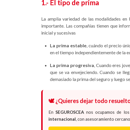
1.- El tipo de prima
La amplia variedad de las modalidades en 
importante. Las compañías tienen que inform
inicial y sucesivas
La prima estable
, cuándo el precio ún
en el tiempo independientemente de la ed
La prima progresiva
, Cuando eres jov
que se va envejeciendo. Cuando se lle
demasiado la prima del seguro y luego se 
🕊️ ¿Quieres dejar todo resuelto
En
SEGUROSCEA
nos ocupamos de lo
internacional
, con asesoramiento cercano