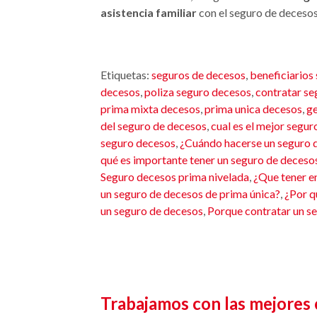
asistencia familiar
con el seguro de deceso
Etiquetas:
seguros de decesos
,
beneficiarios
decesos
,
poliza seguro decesos
,
contratar se
prima mixta decesos
,
prima unica decesos
,
ge
del seguro de decesos
,
cual es el mejor segu
seguro decesos
,
¿Cuándo hacerse un seguro 
qué es importante tener un seguro de deceso
Seguro decesos prima nivelada
,
¿Que tener en
un seguro de decesos de prima única?
,
¿Por q
un seguro de decesos
,
Porque contratar un s
Trabajamos con las mejores