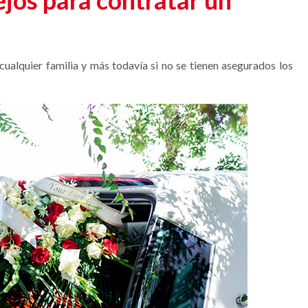
jos para contratar un
ualquier familia y más todavía si no se tienen asegurados los