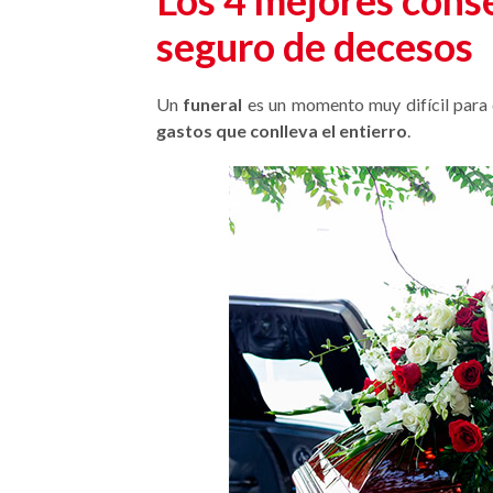
Los 4 mejores conse
seguro de decesos
Un
funeral
es un momento muy difícil para c
gastos que conlleva el entierro
.