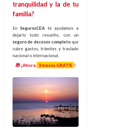
tranquilidad y la de tu
familia?
En
SegurosCEA
te ayudamos a
dejarlo todo resuelto, con un
seguro de decesos completo
que
cubre gastos, trámites y traslado
nacional o internacional.
🎁 ¡Ahora
3 meses GRATIS
!