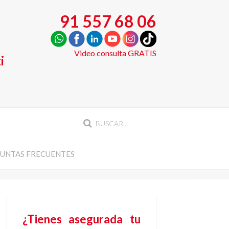
91 557 68 06
Video consulta GRATIS
i
UNTAS FRECUENTES
¿Tienes asegurada tu