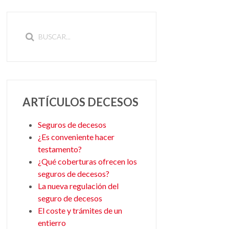
ARTÍCULOS DECESOS
Seguros de decesos
¿Es conveniente hacer
testamento?
¿Qué coberturas ofrecen los
seguros de decesos?
La nueva regulación del
seguro de decesos
El coste y trámites de un
entierro