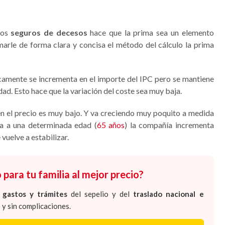
los
seguros de decesos
hace que la prima sea un elemento
arle de forma clara y concisa el método del cálculo la prima
icamente se incrementa en el importe del IPC pero se mantiene
ad. Esto hace que la variación del coste sea muy baja.
en el precio es muy bajo. Y va creciendo muy poquito a medida
ga a una determinada edad (
65 años
) la compañía incrementa
vuelve a estabilizar.
 para tu familia al mejor precio?
s
gastos y trámites
del sepelio y del
traslado nacional e
 y sin complicaciones.