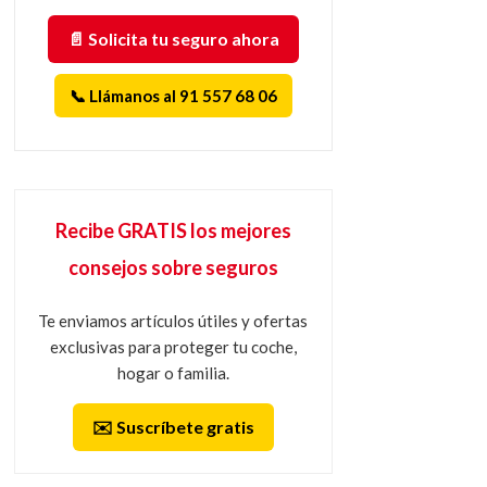
📄 Solicita tu seguro ahora
📞 Llámanos al 91 557 68 06
Recibe GRATIS los mejores
consejos sobre seguros
Te enviamos artículos útiles y ofertas
exclusivas para proteger tu coche,
hogar o familia.
✉️ Suscríbete gratis