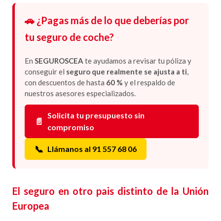
🚗 ¿Pagas más de lo que deberías por
tu seguro de coche?
En
SEGUROSCEA
te ayudamos a revisar tu póliza y
conseguir el
seguro que realmente se ajusta a ti
,
con descuentos de hasta
60 %
y el respaldo de
nuestros asesores especializados.
Solicita tu presupuesto sin
📄
compromiso
📞
Llámanos al 91 557 68 06
El seguro en otro pais distinto de la Unión
Europea