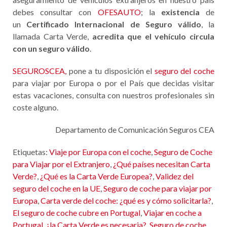
debes consultar con
OFESAUTO
; la
existencia
de
un
Certificado Internacional de Seguro válido
, la
llamada Carta Verde,
acredita que el vehículo circula
con un seguro válido
.
SEGUROSCEA,
pone a tu disposición el
seguro del coche
para viajar por Europa o por el País que decidas visitar
estas vacaciones, consulta con nuestros profesionales sin
coste alguno.
Departamento de Comunicación Seguros CEA
Etiquetas:
Viaje por Europa con el coche
,
Seguro de Coche
para Viajar por el Extranjero
,
¿Qué países necesitan Carta
Verde?
,
¿Qué es la Carta Verde Europea?
,
Validez del
seguro del coche en la UE
,
Seguro de coche para viajar por
Europa
,
Carta verde del coche: ¿qué es y cómo solicitarla?
,
El seguro de coche cubre en Portugal
,
Viajar en coche a
Portugal, ¿la Carta Verde es necesaria?
,
Seguro de coche