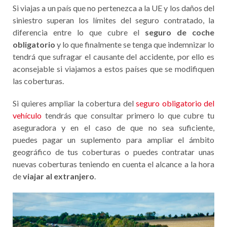
Si viajas a un país que no pertenezca a la UE y los daños del
siniestro superan los límites del seguro contratado, la
diferencia entre lo que cubre el
seguro de coche
obligatorio
y lo que finalmente se tenga que indemnizar lo
tendrá que sufragar el causante del accidente, por ello es
aconsejable si viajamos a estos países que se modifiquen
las coberturas.
Si quieres ampliar la cobertura del
seguro obligatorio del
vehículo
tendrás que consultar primero lo que cubre tu
aseguradora y en el caso de que no sea suficiente,
puedes pagar un suplemento para ampliar el ámbito
geográfico de tus coberturas o puedes contratar unas
nuevas coberturas teniendo en cuenta el alcance a la hora
de
viajar al extranjero
.