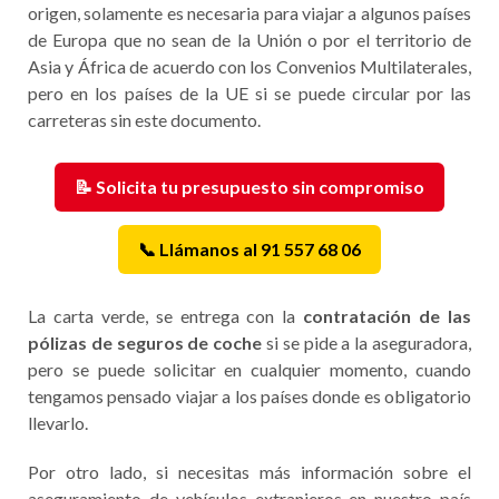
origen, solamente es necesaria para viajar a algunos países
de Europa que no sean de la Unión o por el territorio de
Asia y África de acuerdo con los Convenios Multilaterales,
pero en los países de la UE si se puede circular por las
carreteras sin este documento.
📝 Solicita tu presupuesto sin compromiso
📞 Llámanos al 91 557 68 06
La carta verde, se entrega con la
contratación de las
pólizas de seguros de coche
si se pide a la aseguradora,
pero se puede solicitar en cualquier momento, cuando
tengamos pensado viajar a los países donde es obligatorio
llevarlo.
Por otro lado, si necesitas más información sobre el
aseguramiento de vehículos extranjeros en nuestro país