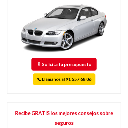
📄 Solicita tu presupuesto
📞 Llámanos al 91 557 68 06
Recibe GRATIS los mejores consejos sobre
seguros