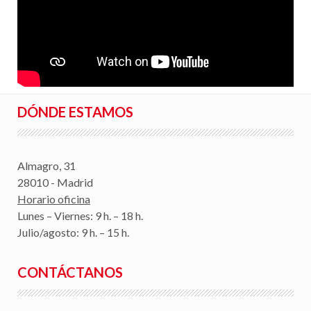
DÓNDE ESTAMOS
Almagro, 31
28010 - Madrid
Horario oficina
Lunes – Viernes: 9 h. – 18 h.
Julio/agosto: 9 h. – 15 h.
CONTÁCTANOS