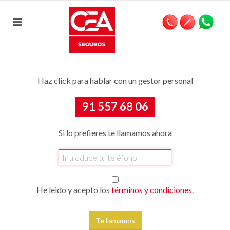
Haz click para hablar con un gestor personal
91 557 68 06
Si lo prefieres te llamamos ahora
He leido y acepto los
términos y condiciones
.