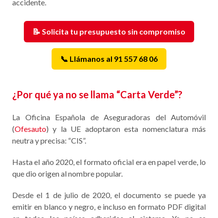
accidente.
📝 Solicita tu presupuesto sin compromiso
📞 Llámanos al 91 557 68 06
¿Por qué ya no se llama “Carta Verde”?
La Oficina Española de Aseguradoras del Automóvil
(
Ofesauto
) y la UE adoptaron esta nomenclatura más
neutra y precisa: “CIS”.
Hasta el año 2020, el formato oficial era en papel verde, lo
que dio origen al nombre popular.
Desde el 1 de julio de 2020, el documento se puede ya
emitir en blanco y negro, e incluso en formato PDF digital