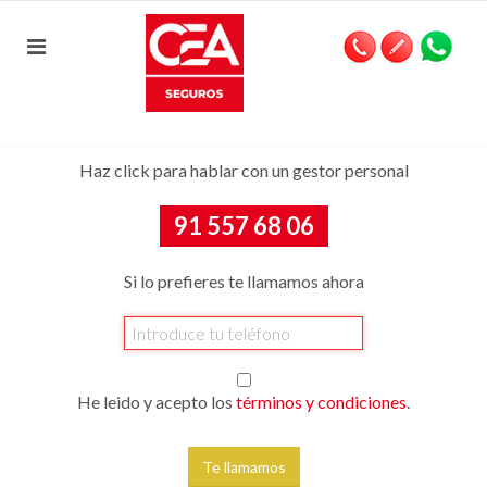
Haz click para hablar con un gestor personal
91 557 68 06
Si lo prefieres te llamamos ahora
He leido y acepto los
términos y condiciones
.