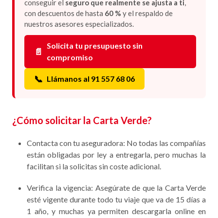
conseguir el
seguro que realmente se ajusta a ti
,
con descuentos de hasta
60 %
y el respaldo de
nuestros asesores especializados.
Solicita tu presupuesto sin
📄
compromiso
📞
Llámanos al 91 557 68 06
¿Cómo solicitar la Carta Verde?
Contacta con tu aseguradora: No todas las compañías
están obligadas por ley a entregarla, pero muchas la
facilitan si la solicitas sin coste adicional.
Verifica la vigencia: Asegúrate de que la Carta Verde
esté vigente durante todo tu viaje que va de 15 días a
1 año, y muchas ya permiten descargarla online en