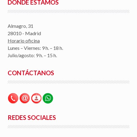
DÓNDE ESTAMOS
Almagro, 31
28010 - Madrid
Horario oficina
Lunes – Viernes: 9 h. – 18 h.
Julio/agosto: 9 h. – 15 h.
CONTÁCTANOS
REDES SOCIALES