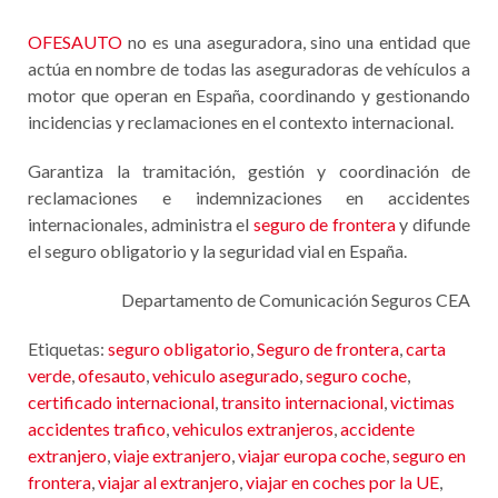
OFESAUTO
no es una aseguradora, sino una entidad que
actúa en nombre de todas las aseguradoras de vehículos a
motor que operan en España, coordinando y gestionando
incidencias y reclamaciones en el contexto internacional.
Garantiza la tramitación, gestión y coordinación de
reclamaciones e indemnizaciones en accidentes
internacionales, administra el
seguro de frontera
y difunde
el seguro obligatorio y la seguridad vial en España.
Departamento de Comunicación Seguros CEA
Etiquetas:
seguro obligatorio
,
Seguro de frontera
,
carta
verde
,
ofesauto
,
vehiculo asegurado
,
seguro coche
,
certificado internacional
,
transito internacional
,
victimas
accidentes trafico
,
vehiculos extranjeros
,
accidente
extranjero
,
viaje extranjero
,
viajar europa coche
,
seguro en
frontera
,
viajar al extranjero
,
viajar en coches por la UE
,