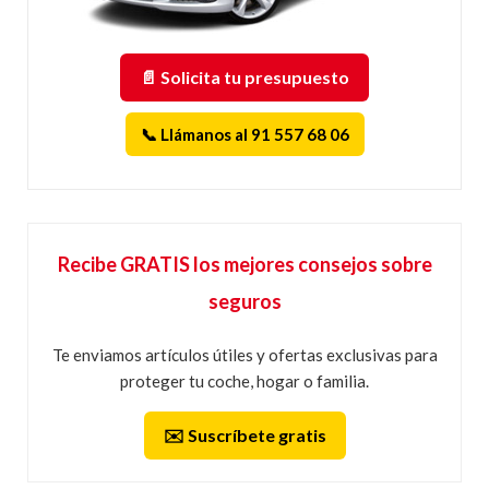
📄 Solicita tu presupuesto
📞 Llámanos al 91 557 68 06
Recibe GRATIS los mejores consejos sobre
seguros
Te enviamos artículos útiles y ofertas exclusivas para
proteger tu coche, hogar o familia.
✉️ Suscríbete gratis