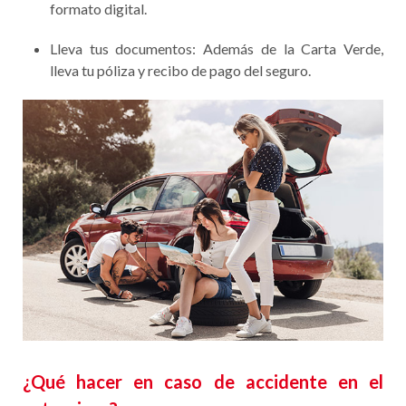
formato digital.
Lleva tus documentos: Además de la Carta Verde,
lleva tu póliza y recibo de pago del seguro.
¿Qué hacer en caso de accidente en el