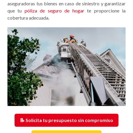
aseguradoras tus bienes en caso de siniestro y garantizar
que tu
póliza de seguro de hogar
te proporcione la
cobertura adecuada.
📝 Solicita tu presupuesto sin compromiso