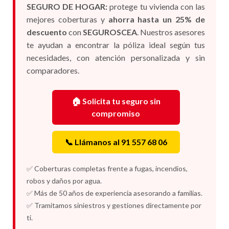
SEGURO DE HOGAR:
protege tu vivienda con las
mejores coberturas y
ahorra hasta un 25% de
descuento
con
SEGUROSCEA
. Nuestros asesores
te ayudan a encontrar la póliza ideal según tus
necesidades, con atención personalizada y sin
comparadores.
🏠 Solicita tu seguro sin
compromiso
📞 Llámanos al 91 557 68 06
✅ Coberturas completas frente a fugas, incendios,
robos y daños por agua.
✅ Más de 50 años de experiencia asesorando a familias.
✅ Tramitamos siniestros y gestiones directamente por
ti.