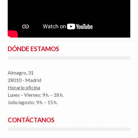
DÓNDE ESTAMOS
Almagro, 31
28010 - Madrid
Horario oficina
Lunes – Viernes: 9 h. – 18 h.
Julio/agosto: 9 h. – 15 h.
CONTÁCTANOS