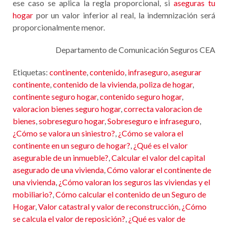
ese caso se aplica la regla proporcional, si
aseguras tu
hogar
por un valor inferior al real, la indemnización será
proporcionalmente menor.
Departamento de Comunicación Seguros CEA
Etiquetas:
continente
,
contenido
,
infraseguro
,
asegurar
continente
,
contenido de la vivienda
,
poliza de hogar
,
continente seguro hogar
,
contenido seguro hogar
,
valoracion bienes seguro hogar
,
correcta valoracion de
bienes
,
sobreseguro hogar
,
Sobreseguro e infraseguro
,
¿Cómo se valora un siniestro?
,
¿Cómo se valora el
continente en un seguro de hogar?
,
¿Qué es el valor
asegurable de un inmueble?
,
Calcular el valor del capital
asegurado de una vivienda
,
Cómo valorar el continente de
una vivienda
,
¿Cómo valoran los seguros las viviendas y el
mobiliario?
,
Cómo calcular el contenido de un Seguro de
Hogar
,
Valor catastral y valor de reconstrucción
,
¿Cómo
se calcula el valor de reposición?
,
¿Qué es valor de