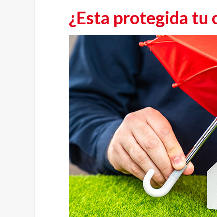
¿Esta protegida tu c