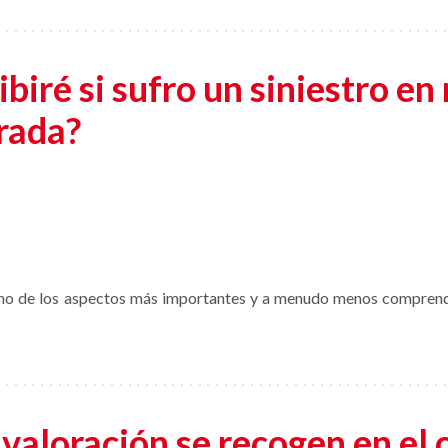
biré si sufro un siniestro en 
rada?
uno de los aspectos más importantes y a menudo menos comprend
valoración se recogen en el 