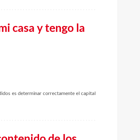
mi casa y tengo la
idos es determinar correctamente el capital
contenido de los