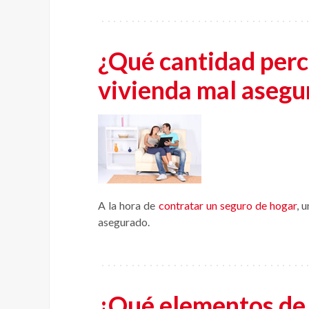
¿Qué cantidad perci
vivienda mal asegu
A la hora de
contratar un seguro de hogar
, 
asegurado.
¿Qué elementos de 