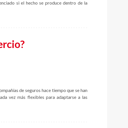
renciado si el hecho se produce dentro de la
ercio?
compañías de seguros hace tiempo que se han
cada vez más flexibles para adaptarse a las