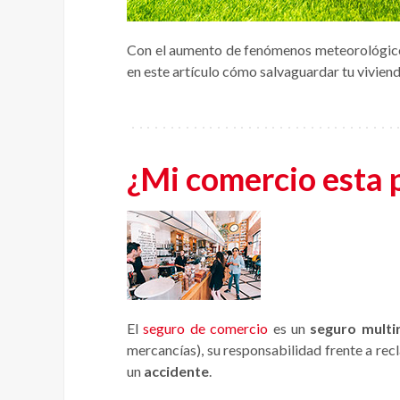
Con el aumento de fenómenos meteorológicos 
en este artículo cómo salvaguardar tu vivien
¿Mi comercio esta 
El
seguro de comercio
es un
seguro multi
mercancías), su responsabilidad frente a rec
un
accidente
.