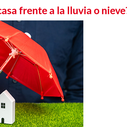
asa frente a la lluvia o nieve