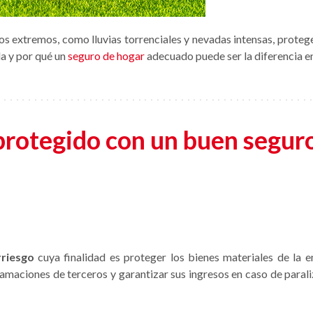
extremos, como lluvias torrenciales y nevadas intensas, proteger
da y por qué un
seguro de hogar
adecuado puede ser la diferencia en
protegido con un buen segur
rriesgo
cuya finalidad es proteger los bienes materiales de la e
lamaciones de terceros y garantizar sus ingresos en caso de para