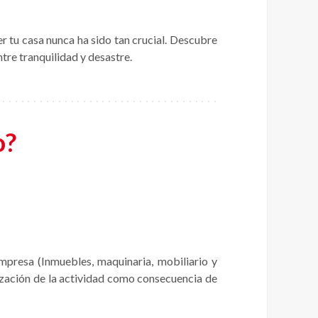
 tu casa nunca ha sido tan crucial. Descubre
tre tranquilidad y desastre.
o?
mpresa (Inmuebles, maquinaria, mobiliario y
lización de la actividad como consecuencia de