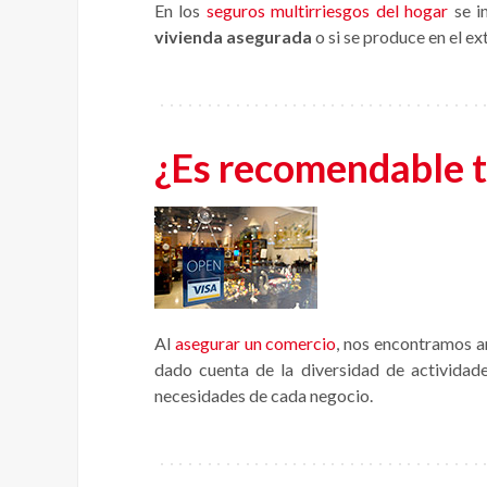
En los
seguros multirriesgos del hogar
se in
vivienda asegurada
o si se produce en el ex
¿Es recomendable t
Al
asegurar un comercio
, nos encontramos a
dado cuenta de la diversidad de actividade
necesidades de cada negocio.