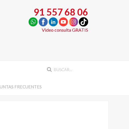
91 557 68 06
Video consulta GRATIS
UNTAS FRECUENTES