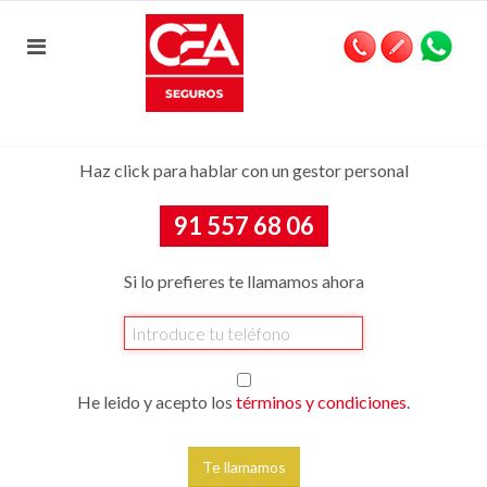
Haz click para hablar con un gestor personal
91 557 68 06
Si lo prefieres te llamamos ahora
He leido y acepto los
términos y condiciones
.