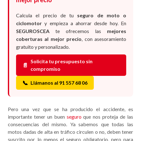
Calcula el precio de tu
seguro de moto o
ciclomotor
y empieza a ahorrar desde hoy. En
SEGUROSCEA
te ofrecemos las
mejores
coberturas al mejor precio
, con asesoramiento
gratuito y personalizado.
Solicita tu presupuesto sin
📄
compromiso
📞
Llámanos al 91 557 68 06
Pero una vez que se ha producido el accidente, es
importante tener un buen
seguro
que nos proteja de las
consecuencias del mismo. Ya sabemos que todas las
motos dadas de alta en tráfico circulen o no, deben tener
suscrito por lo menos el seguro obligatorio, pero para