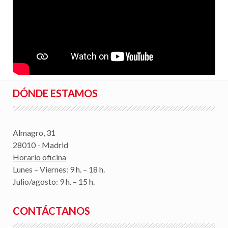
DÓNDE ESTAMOS
Almagro, 31
28010 - Madrid
Horario oficina
Lunes – Viernes: 9 h. – 18 h.
Julio/agosto: 9 h. – 15 h.
CONTÁCTANOS