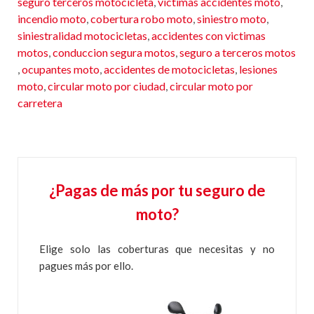
seguro terceros motocicleta
,
victimas accidentes moto
,
incendio moto
,
cobertura robo moto
,
siniestro moto
,
siniestralidad motocicletas
,
accidentes con victimas
motos
,
conduccion segura motos
,
seguro a terceros motos
,
ocupantes moto
,
accidentes de motocicletas
,
lesiones
moto
,
circular moto por ciudad
,
circular moto por
carretera
¿Pagas de más por tu seguro de
moto?
Elige solo las coberturas que necesitas y no
pagues más por ello.