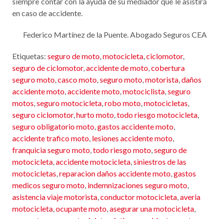
siempre contar con la ayuda de su mediador que le asistirá
en caso de accidente.
Federico Martínez de la Puente. Abogado Seguros CEA
Etiquetas:
seguro de moto
,
motocicleta
,
ciclomotor
,
seguro de ciclomotor
,
accidente de moto
,
cobertura
seguro moto
,
casco moto
,
seguro moto
,
motorista
,
daños
accidente moto
,
accidente moto
,
motociclista
,
seguro
motos
,
seguro motocicleta
,
robo moto
,
motocicletas
,
seguro ciclomotor
,
hurto moto
,
todo riesgo motocicleta
,
seguro obligatorio moto
,
gastos accidente moto
,
accidente trafico moto
,
lesiones accidente moto
,
franquicia seguro moto
,
todo riesgo moto
,
seguro de
motocicleta
,
accidente motocicleta
,
siniestros de las
motocicletas
,
reparacion daños accidente moto
,
gastos
medicos seguro moto
,
indemnizaciones seguro moto
,
asistencia viaje motorista
,
conductor motocicleta
,
averia
motocicleta
,
ocupante moto
,
asegurar una motocicleta
,