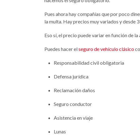
hacemos el seguro obligatorio.
Pues ahora hay compañías que por poco dinero
la multa. Hay precios muy variados y desde 33
Eso sí, el precio puede variar en función de la
Puedes hacer el
seguro de vehículo clásico
co
Responsabilidad civil obligatoria
Defensa jurídica
Reclamación daños
Seguro conductor
Asistencia en viaje
Lunas