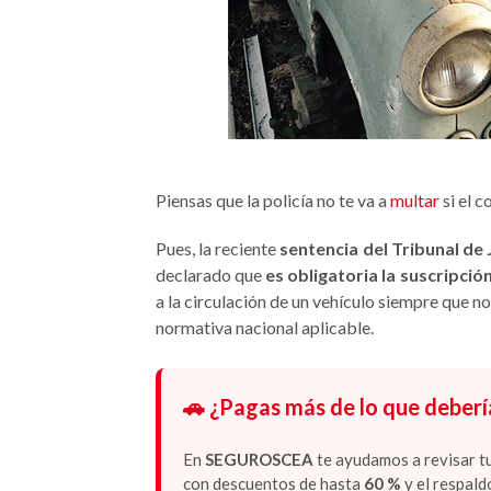
Piensas que la policía no te va a
multar
si el c
Pues, la reciente
sentencia del Tribunal de 
declarado que
es obligatoria la suscripció
a la circulación de un vehículo siempre que no
normativa nacional aplicable.
🚗 ¿Pagas más de lo que deberí
En
SEGUROSCEA
te ayudamos a revisar tu
con descuentos de hasta
60 %
y el respald