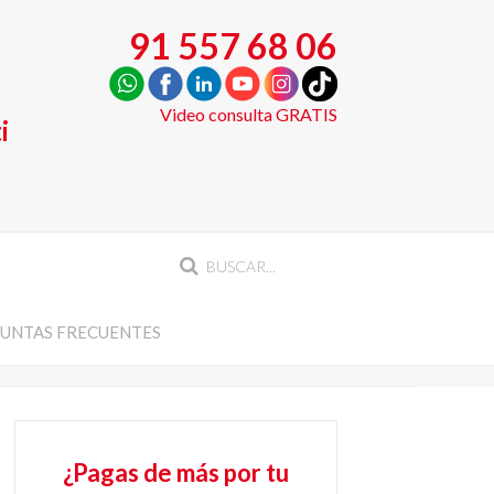
91 557 68 06
Video consulta GRATIS
i
UNTAS FRECUENTES
¿Pagas de más por tu