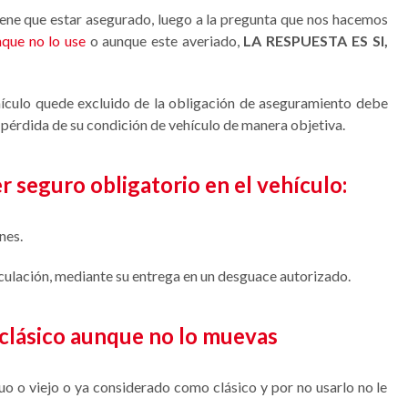
tiene que estar asegurado, luego a la pregunta que nos hacemos
que no lo use
o aunque este averiado,
LA RESPUESTA ES SI,
hículo quede excluido de la obligación de aseguramiento debe
la pérdida de su condición de vehículo de manera objetiva.
 seguro obligatorio en el vehículo:
nes.
irculación, mediante su entrega en un desguace autorizado.
clásico aunque no lo muevas
o o viejo o ya considerado como clásico y por no usarlo no le