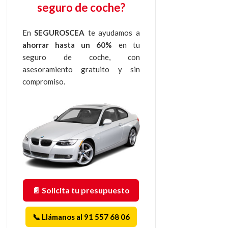
seguro de coche?
En
SEGUROSCEA
te ayudamos a
ahorrar hasta un 60%
en tu
seguro de coche, con
asesoramiento gratuito y sin
compromiso.
📄 Solicita tu presupuesto
📞 Llámanos al 91 557 68 06