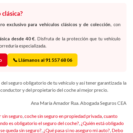
 clásica?
ro exclusivo para vehículos clásicos y de colección
, con
ásica desde 40 €
. Disfruta de la protección que tu vehículo
orreduría especializada.
o
📞 Llámanos al 91 557 68 06
o del seguro obligatorio de tu vehículo y así tener garantizada la
l conductor y del propietario del coche al mejor precio.
Ana María Amador Rua. Abogada Seguros CEA
 sin seguro
,
coche sin seguro en propiedad privada
,
cuanto
ndo es obligatorio el seguro del coche?
,
¿Quién está obligado
 se queda sin seguro?
,
¿Qué pasa si no aseguro mi auto?
,
Debo