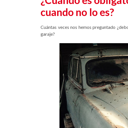
¿Cuándo es obligat
cuando no lo es?
Cuántas veces nos hemos preguntado ¿deb
garaje?