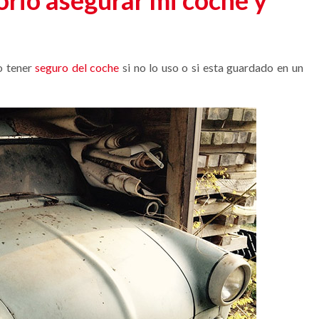
orio asegurar mi coche y
o tener
seguro del coche
si no lo uso o si esta guardado en un