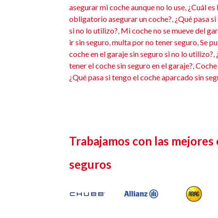
asegurar mi coche aunque no lo use
,
¿Cuál es 
obligatorio asegurar un coche?
,
¿Qué pasa si 
si no lo utilizo?
,
Mi coche no se mueve del gar
ir sin seguro
,
multa por no tener seguro
,
Se pu
coche en el garaje sin seguro si no lo utilizo?
,
tener el coche sin seguro en el garaje?
,
Coche 
¿Qué pasa si tengo el coche aparcado sin se
Trabajamos con las mejores
seguros