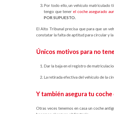
Por todo ello, un vehículo matriculado 
tengo que tener
el coche asegurado aun
POR SUPUESTO.
El Alto Tribunal precisa que para que un ve
constatar la falta de aptitud para circular y 
Únicos motivos para no tener
Dar la baja en el registro de matriculacio
La retirada efectiva del vehículo de la c
Y también asegura tu coche 
Otras veces tenemos en casa un coche antigu