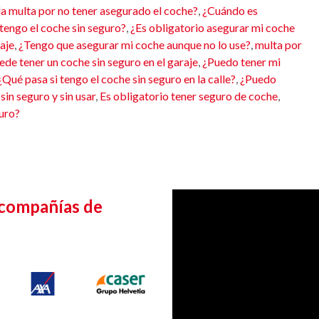
la multa por no tener asegurado el coche?
,
¿Cuándo es
tengo el coche sin seguro?
,
¿Es obligatorio asegurar mi coche
aje
,
¿Tengo que asegurar mi coche aunque no lo use?
,
multa por
ede tener un coche sin seguro en el garaje
,
¿Puedo tener mi
¿Qué pasa si tengo el coche sin seguro en la calle?
,
¿Puedo
sin seguro y sin usar
,
Es obligatorio tener seguro de coche
,
guro?
 compañías de