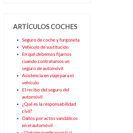
ARTÍCULOS COCHES
Seguro de coche y furgoneta
Vehículo de sustitución
En qué debemos fijarnos
cuando contratamos un
seguro de automóvil
Asistencia en viaje para el
vehículo
El recibo del seguro del
automóvil
¿Qué es la responsabilidad
civil?
Daños por actos vandálicos
en el automóvil
¿Qué me puede ocurrir si