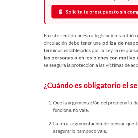
📄
Solicita tu presupuesto sin co
En este sentido nuestra legislación también
circulación debe tener una
póliza de respon
términos establecidos por la Ley, la responsa
las personas o en los bienes con motivo d
se asegura la protección a las víctimas de acc
¿Cuándo es obligatorio el s
Que la argumentación del propietario d
funciona, no vale.
La otra argumentación de pensar que t
asegurarlo, tampoco vale.