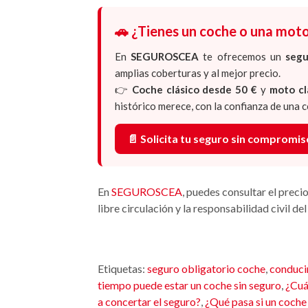
🚗 ¿Tienes un coche o una moto
En
SEGUROSCEA
te ofrecemos un
segu
amplias coberturas y al mejor precio.
👉
Coche clásico desde 50 €
y
moto cl
histórico merece, con la confianza de una c
📄 Solicita tu seguro sin compromis
En
SEGUROSCEA
, puedes consultar el preci
libre circulación y la responsabilidad civil de
Etiquetas:
seguro obligatorio coche
,
conducir
tiempo puede estar un coche sin seguro
,
¿Cuá
a concertar el seguro?
,
¿Qué pasa si un coche