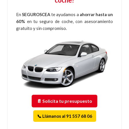
coche?
En
SEGUROSCEA
te ayudamos a
ahorrar hasta un
60%
en tu seguro de coche, con asesoramiento
gratuito y sin compromiso.
📄 Solicita tu presupuesto
📞 Llámanos al 91 557 68 06