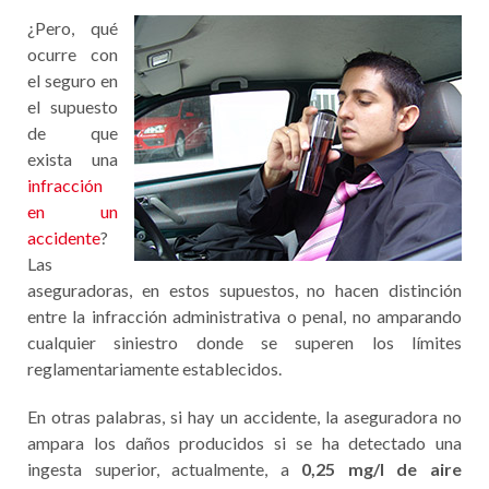
¿Pero, qué
ocurre con
el seguro en
el supuesto
de que
exista una
infracción
en un
accidente
?
Las
aseguradoras, en estos supuestos, no hacen distinción
entre la infracción administrativa o penal, no amparando
cualquier siniestro donde se superen los límites
reglamentariamente establecidos.
En otras palabras, si hay un accidente, la aseguradora no
ampara los daños producidos si se ha detectado una
ingesta superior, actualmente, a
0,25 mg/l de aire