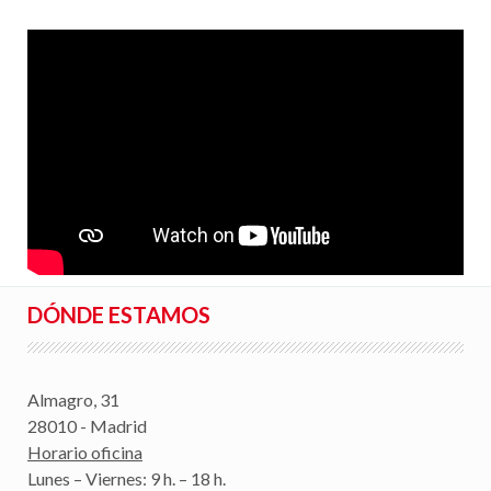
DÓNDE ESTAMOS
Almagro, 31
28010 - Madrid
Horario oficina
Lunes – Viernes: 9 h. – 18 h.