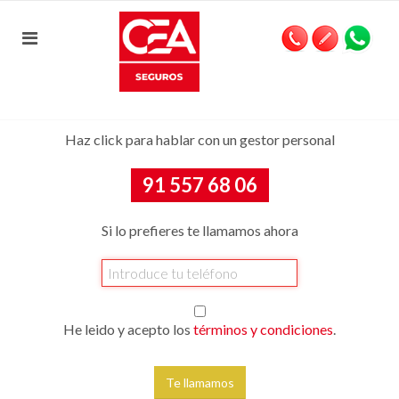
Haz click para hablar con un gestor personal
91 557 68 06
Si lo prefieres te llamamos ahora
He leido y acepto los
términos y condiciones
.