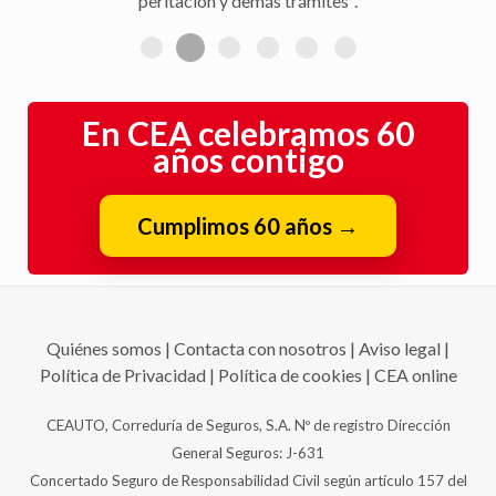
peritación y demás trámites".
En CEA celebramos 60
años contigo
Cumplimos 60 años
→
Quiénes somos
|
Contacta con nosotros
|
Aviso legal
|
Política de Privacidad
|
Política de cookies
|
CEA online
CEAUTO, Correduría de Seguros, S.A. Nº de registro Dirección
General Seguros: J-631
Concertado Seguro de Responsabilidad Civil según artículo 157 del