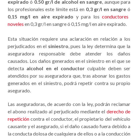
expirado
ó
0.50 gr/l de alcohol en sangre
, aunque para
los profesionales este límite está en
0,3 gr/l en sangre
ó
0,15 mg/l en aire expirado
y para los
conductores
noveles
en 0,3 gr/l en sangre ó 0,15 mg/l en aire expirado.
Esta situación requiere una aclaración en relación a los
perjudicados en el
siniestro
, pues la ley determina que la
aseguradora responsable debe atender los daños
causados. Los daños generados en el siniestro en el que se
detecta
alcohol en el conductor
culpable deben ser
atendidos por su aseguradora que, tras abonar los gastos
generados en el siniestro, podrá repetir contra su propio
asegurado.
Las aseguradoras, de acuerdo con la ley, podrán reclamar
el abono realizado al perjudicado mediante el
derecho de
repetición
contra el conductor, el propietario del vehículo
causante y el asegurado, si el daño causado fuera debido a
la conducta dolosa de cualquiera de ellos o a la conducción