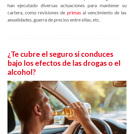
han ejecutado diversas actuaciones para mantener su
cartera, como revisiones de
primas
al vencimiento de las
anualidades, guerra de precios entre ellas, etc.
¿Te cubre el seguro si conduces
bajo los efectos de las drogas o el
alcohol?