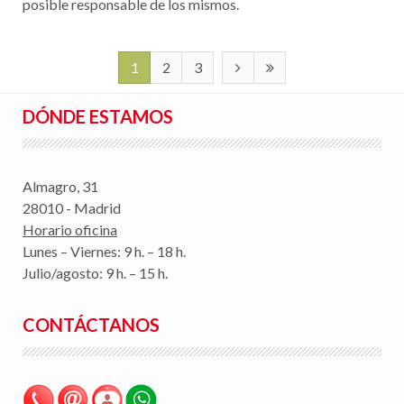
posible responsable de los mismos.
1
2
3
DÓNDE ESTAMOS
Almagro, 31
28010 - Madrid
Horario oficina
Lunes – Viernes: 9 h. – 18 h.
Julio/agosto: 9 h. – 15 h.
CONTÁCTANOS