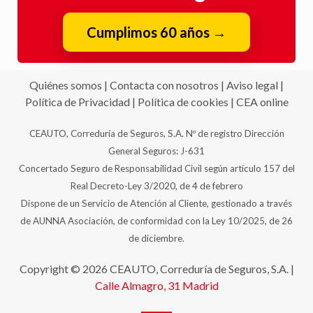
Cumplimos 60 años
→
Quiénes somos
|
Contacta con nosotros
|
Aviso legal
|
Política de Privacidad
|
Política de cookies
|
CEA online
CEAUTO, Correduría de Seguros, S.A. Nº de registro Dirección
General Seguros: J-631
Concertado Seguro de Responsabilidad Civil según artículo 157 del
Real Decreto-Ley 3/2020, de 4 de febrero
Dispone de un Servicio de Atención al Cliente, gestionado a través
de AUNNA Asociación, de conformidad con la Ley 10/2025, de 26
de diciembre.
Copyright © 2026 CEAUTO, Correduría de Seguros, S.A. |
Calle Almagro, 31
Madrid