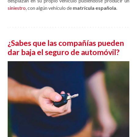
desplazan en su propio vehículo pudiéndose producir un
siniestro
, con algún vehículo de
matrícula española
.
¿Sabes que las compañías pueden
dar baja el seguro de automóvil?