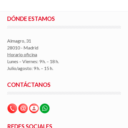
DÓNDE ESTAMOS
Almagro, 31
28010 - Madrid
Horario oficina
Lunes – Viernes: 9 h. – 18 h.
Julio/agosto: 9 h. – 15 h.
CONTÁCTANOS
REDES SOCIALES